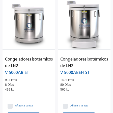
Congeladores isotérmicos
Congeladores isotérmicos
de LN2
de LN2
V-5000AB-ST
V-5000ABEH-ST
93 Litros
140 Litros
8 Días
80 Días
499 kg
565 kg
Añadir a la lista
Añadir a la lista