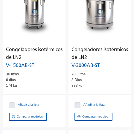
Congeladores isotérmicos
Congeladores isotérmicos
de LN2
de LN2
V-1500AB-ST
V-3000AB-ST
30 litros
70 Litros
6 días
8 Días
174 kg
383 kg
Añadir a la lista
Añadir a la lista
Comparar modelos
Comparar modelos