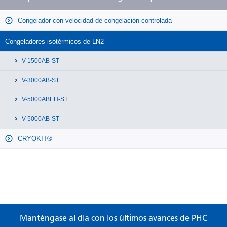
Congelador con velocidad de congelación controlada
Congeladores isotérmicos de LN2
V-1500AB-ST
V-3000AB-ST
V-5000ABEH-ST
V-5000AB-ST
CRYOKIT®
Manténgase al día con los últimos avances de PHC