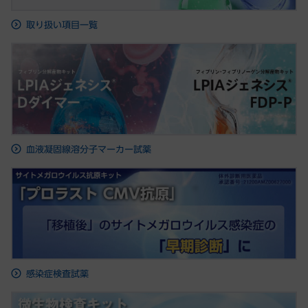
取り扱い項目一覧
血液凝固線溶分子マーカー試薬
感染症検査試薬