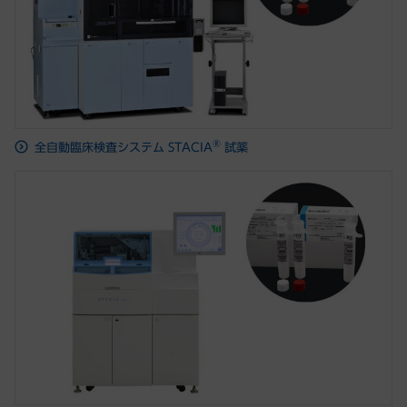
®
全自動臨床検査システム STACIA
試薬