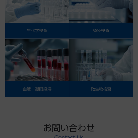
生化学検査
免疫検査
血液・凝固線溶
微生物検査
お問い合わせ
Contact Us