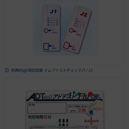
特異的IgE測定試薬 イムファストチェックJ1/J2