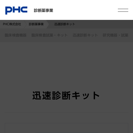
診断薬事業
PHC株式会社
診断薬事業
迅速診断キット
臨床検査機器
臨床検査試薬・キット
迅速診断キット
研究機器・試薬
迅速診断キット