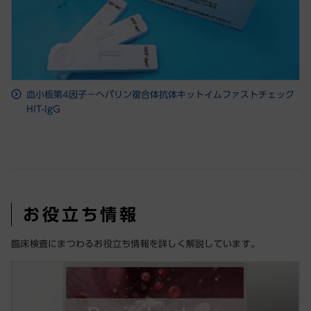
血小板第4因子－ヘパリン複合体抗体キットイムファストチェック
HIT-IgG
お役立ち情報
臨床検査にまつわるお役立ち情報を詳しく解説しています。