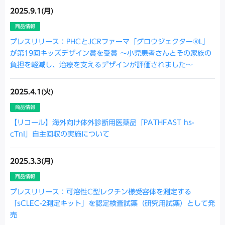
2025.9.1(月)
商品情報
プレスリリース：PHCとJCRファーマ「グロウジェクター®L」
が第19回キッズデザイン賞を受賞 ～小児患者さんとその家族の
負担を軽減し、治療を支えるデザインが評価されました～
2025.4.1(火)
商品情報
【リコール】海外向け体外診断用医薬品「PATHFAST hs-
cTnI」自主回収の実施について
2025.3.3(月)
商品情報
プレスリリース：可溶性C型レクチン様受容体を測定する
「sCLEC-2測定キット」を認定検査試薬（研究用試薬）として発
売