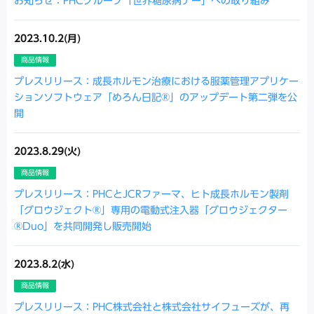
お知らせ：PHCグループ「世界糖尿病デー」への取り組み
2023.10.2(月)
商品情報
プレスリリース：成長ホルモン治療における服薬管理アプリケー
ションソフトウェア「めろん日記®」のアップデート第二弾を公
開
2023.8.29(火)
商品情報
プレスリリース：PHCとJCRファーマ、ヒト成長ホルモン製剤
「グロウジェクト®」専用の電動式注入器「グロウジェクター
®Duo」を共同開発し販売開始
2023.8.2(水)
商品情報
プレスリリース：PHC株式会社と株式会社サイフューズが、再