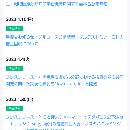
生・細胞医療分野での業務提携に関する基本合意を締結
2023.4.10(月)
商品情報
重要なお知らせ：グルコース分析装置「グルテストミントⅡ」の
自主回収について
2023.4.4(火)
商品情報
プレスリリース：非黒色腫皮膚がん分野における検査機器の共同
開発に向けた実現性検討をNovaScan, Inc.と開始
2023.1.30(月)
商品情報
プレスリリース：PHCと帝人ファーマ、「オスタバロ®皮下注カ
ートリッジ 1.5mg」専用の電動式注入器「オスタバロ®インジ