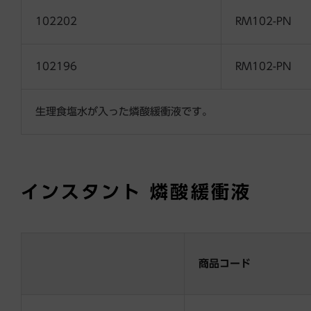
102202
RM102-PN
102196
RM102-PN
生理食塩水が入った燐酸緩衝液です。
インスタント
燐酸緩衝液
商品コード