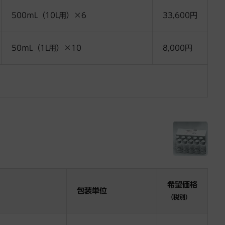
500ｍL（10L用）×6
33,600円
50ｍL（1L用）×10
8,000円
希望価格
包装単位
（税別）