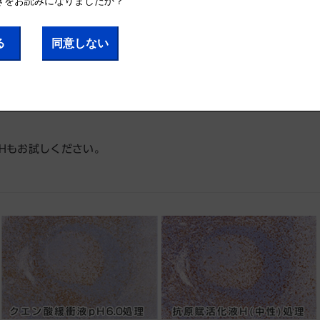
の際に使用します。
ん）。
Hもお試しください。