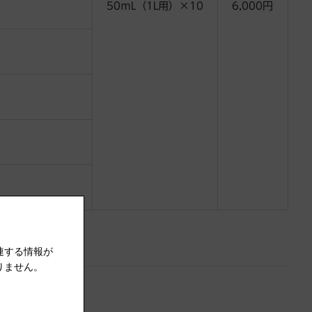
50ｍL（1L用）×10
6,000円