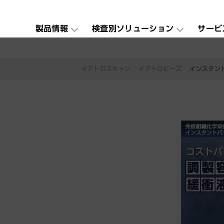
製品情報
検査別ソリューション
サービ
イアトロスキャン
イアトロビーズ
インスタン