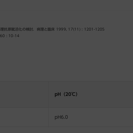
化の検討．病理と臨床 1999, 17(11) : 1201-1205
: 10-14
pH（20℃）
pH6.0