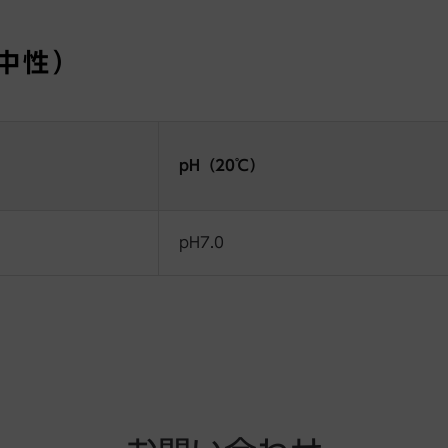
中性）
pH（20℃）
pH7.0