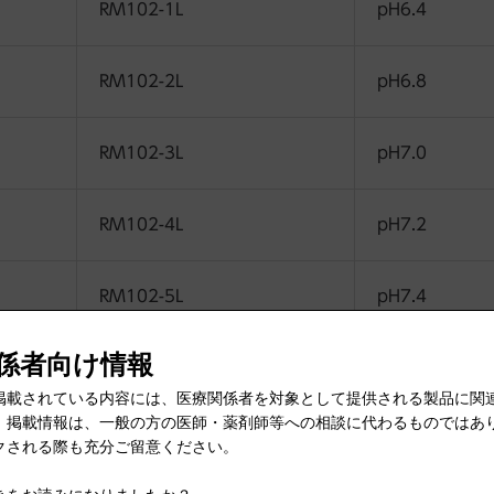
RM102-1L
pH6.4
RM102-2L
pH6.8
RM102-3L
pH7.0
RM102-4L
pH7.2
RM102-5L
pH7.4