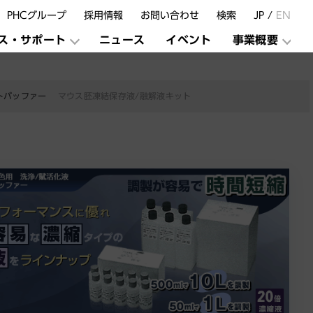
PHCグループ
採用情報
お問い合わせ
検索
JP /
EN
ス・サポート
ニュース
イベント
事業概要
トバッファー
マウス胚凍結保存液/融解液キット