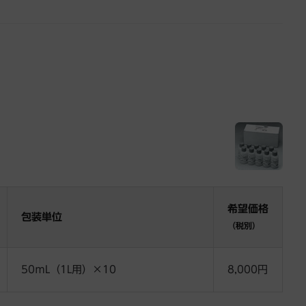
希望価格
包装単位
（税別）
50ｍL（1L用）×10
8,000円