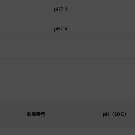
pH7.4
pH7.4
製品番号
pH（20℃）