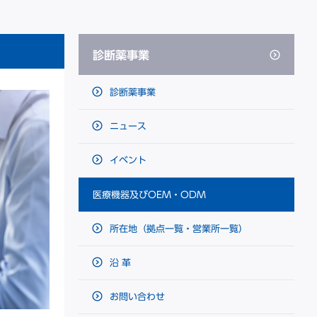
診断薬事業
診断薬事業
ニュース
イベント
医療機器及びOEM・ODM
所在地（拠点一覧・営業所一覧）
沿 革
お問い合わせ