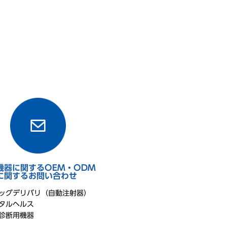
機器に関するOEM・ODM
に関するお問い合わせ
ラッグデリバリ（自動注射器）
ジタルヘルス
外診断用機器