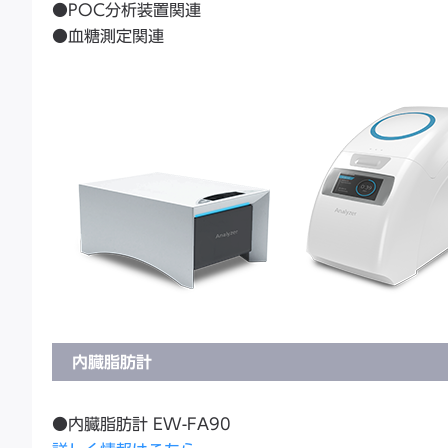
●POC分析装置関連
●血糖測定関連
内臓脂肪計
●内臓脂肪計 EW-FA90