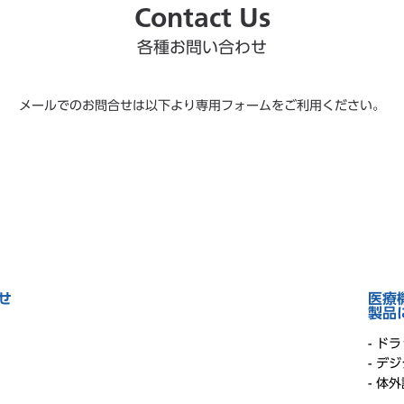
Contact Us
各種お問い合わせ
メールでのお問合せは以下より
専用フォームをご利用ください。
せ
医療
製品
- ド
- デ
- 体