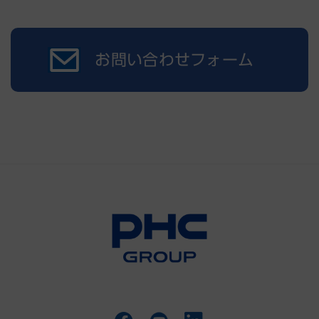
お問い合わせフォーム
JACLaS EXPO 2026
出展
臨床検査業務の課題を解決するソリ
ューションをご提案
事前登録はこちら