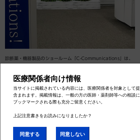
診断薬・機器製品のショールーム「C-Communications」は、
お客様「Customer」と当社の創造力「Creation」が
Communicationできる場になるようにとの想いから名付けまし
た。
お客様のご希望に合わせて、見学からデモンストレーション、体
験、導入後の機器トレーニングまで可能です。「C-
Communications」のご利用は、当社担当営業までご相談くだ
さい。