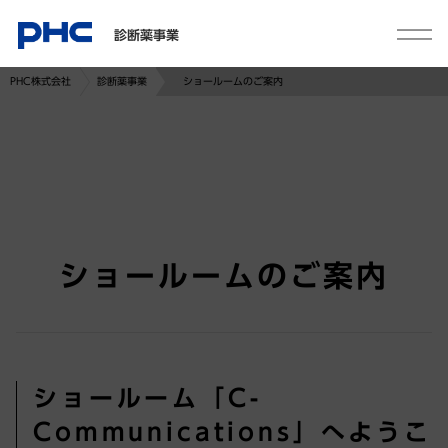
診断薬事業
PHC株式会社
診断薬事業
ショールームのご案内
ショールームのご案内
ショールーム「C-
Communications」へようこ