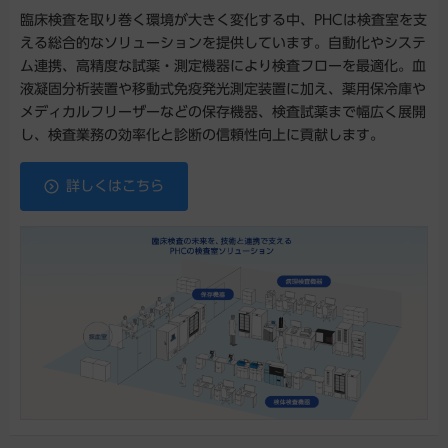
臨床検査を取り巻く環境が大きく変化する中、PHCは検査室を支
える総合的なソリューションを提供しています。自動化やシステ
ム連携、高精度な試薬・測定機器により検査フローを最適化。血
液凝固分析装置や移動式免疫発光測定装置に加え、薬用保冷庫や
メディカルフリーザーなどの保存機器、検査試薬まで幅広く展開
し、検査業務の効率化と診断の信頼性向上に貢献します。
詳しくはこちら