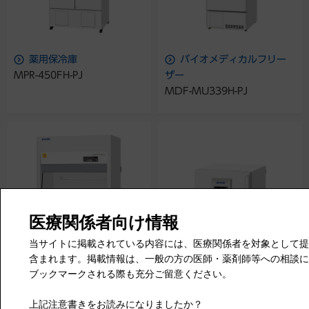
薬用保冷庫
バイオメディカルフリー
MPR-450FH-PJ
ザー
MDF-MU339H-PJ
バイオハザード対策用キ
CO
インキュベーター
2
ャビネット
MCO-171AICUVD-PJ