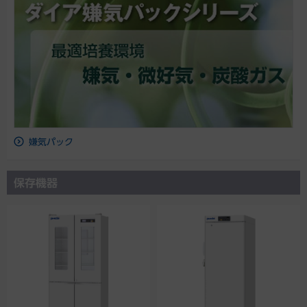
嫌気パック
保存機器