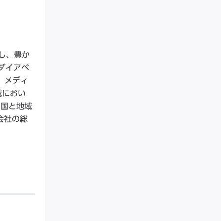
し、豊か
ダイアベ
、メディ
域におい
の国と地域
会社の総