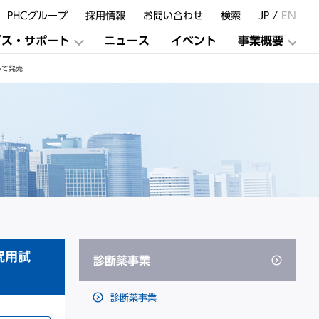
PHCグループ
採用情報
お問い合わせ
検索
JP /
EN
ビス・サポート
ニュース
イベント
事業概要
して発売
究用試
診断薬事業
診断薬事業