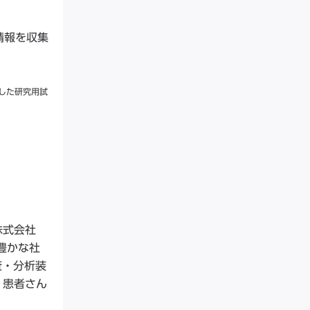
情報を収集
した研究用試
株式会社
豊かな社
査・分析装
、患者さん