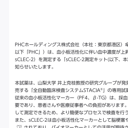
PHCホールディングス株式会社（本社：東京都港区）
以下「PHC」）は、血小板活性化に伴い血中濃度が上昇する可溶性
sCLEC-2）を測定する「sCLEC-2測定キット(以下
知らせいたします。
本試薬は、山梨大学 井上克枝教授の研究グループが発見
®
売する「全自動臨床検査システムSTACIA
」の専用試
従来の血小板活性化マーカー（PF4、β-TG）は、
要であり、患者さんや医療従事者への負担があります。
して測定できるため、より簡便なプロセスで検査を行
また、sCLEC-2は血小板活性化マーカーとして脳梗
（*2）
されており、バイオマーカーとしての活用が期待