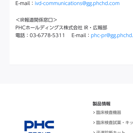
E-mail：
ivd-communications@gg.phchd.com
＜IR報道関係窓口＞
PHCホールディングス株式会社 IR・広報部
電話：03-6778-5311 E-mail：
phc-pr@gg.phchd
製品情報
臨床検査機器
臨床検査試薬・キ
迅速診断キット