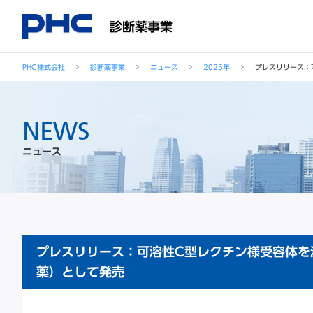
診断薬事業
PHC株式会社
診断薬事業
ニュース
2025年
プレスリリース：
NEWS
ニュース
プレスリリース：可溶性C型レクチン様受容体を測
薬）として発売