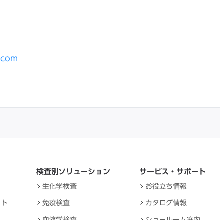
.com
検査別ソリューション
サービス・サポート
生化学検査
お役立ち情報
ット
免疫検査
カタログ情報
血液学検査
ショールーム案内