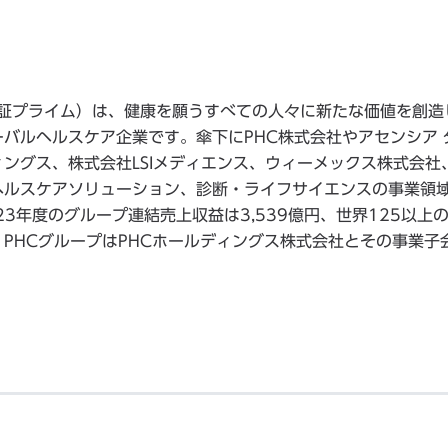
 東証プライム）は、健康を願うすべての人々に新たな価値を創造
バルヘルスケア企業です。傘下にPHC株式会社やアセンシア 
ングス、株式会社LSIメディエンス、ウィーメックス株式会社
ヘルスケアソリューション、診断・ライフサイエンスの事業領
3年度のグループ連結売上収益は3,539億円、世界125以上
PHCグループはPHCホールディングス株式会社とその事業子