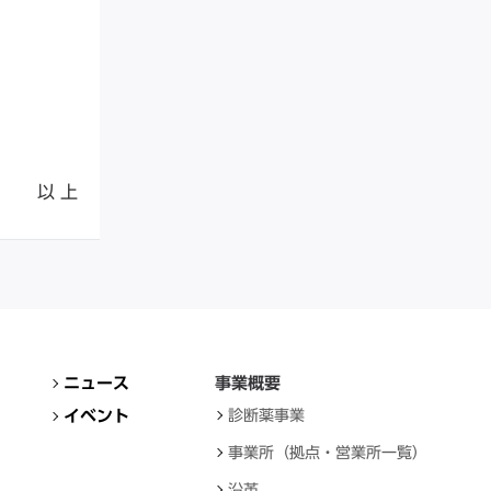
以 上
ニュース
事業概要
イベント
診断薬事業
事業所（拠点・営業所一覧）
沿革