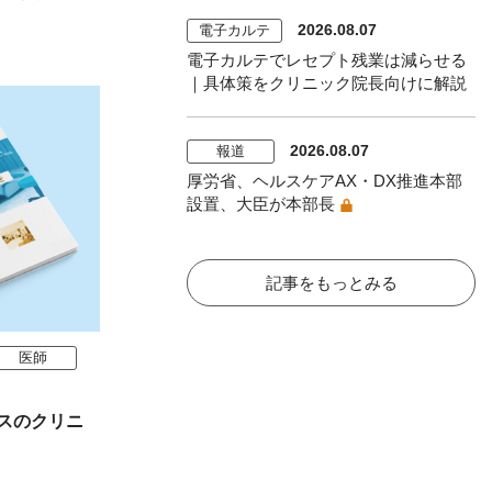
2026.08.07
電子カルテ
電子カルテでレセプト残業は減らせる
｜具体策をクリニック院長向けに解説
2026.08.07
報道
厚労省、ヘルスケアAX・DX推進本部
設置、大臣が本部長
記事をもっとみる
医師
スのクリニ