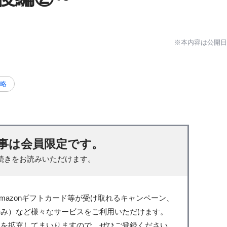
※本内容は公開
戦略
事は会員限定です。
続きをお読みいただけます。
mazonギフトカード等が受け取れるキャンペーン、
のみ）など様々なサービスをご利用いただけます。
スを拡充してまいりますので、ぜひご登録ください。