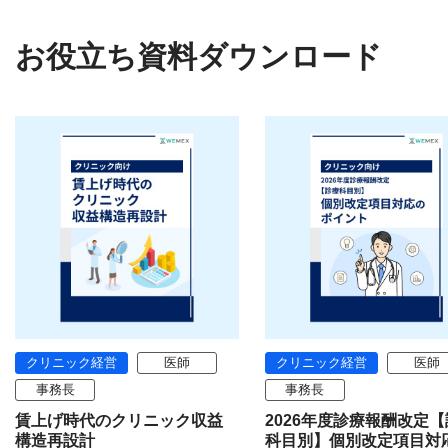
お役立ち資料ダウンロード
クリニック経営
医師
クリニック経営
医師
事務長
事務長
賃上げ時代のクリニック収益
2026年度診療報酬改定
構造再設計
科目別】個別改定項目対