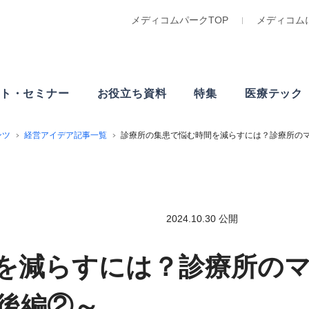
メディコムパークTOP
メディコム
ト・
セミナー
お役立ち資料
特集
医療テック
ンツ
経営アイデア記事一覧
診療所の集患で悩む時間を減らすには？診療所の
2024.10.30 公開
を減らすには？診療所の
後編②～