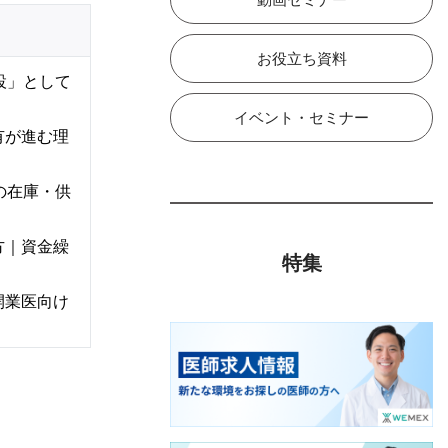
お役立ち資料
設」として
イベント・セミナー
有が進む理
の在庫・供
方｜資金繰
特集
開業医向け