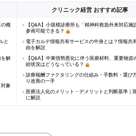
クリニック経営 おすすめ記事
算の概
【Q&A】小規模診療所も「精神科救急外来対応施
参画可能できる？
ルと
電子カルテ情報共有サービスの中身とは？情報共
由を解説
順を解
【Q&A】中東情勢悪化に伴う医療材料、重要物資
給状況はどうなっている？
診療報酬ファクタリングの仕組み・手数料・選び
り改善の一手
・対象
医療法人化のメリット・デメリットと判断基準｜
に解説