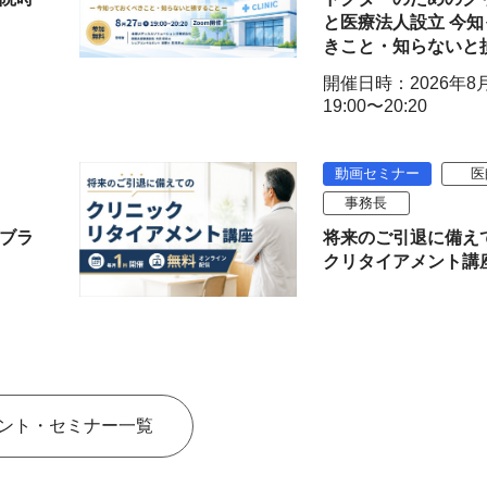
と医療法人設立 今
きこと・知らないと
開催日時：2026年8
19:00〜20:20
動画セミナー
医
事務長
ブラ
将来のご引退に備え
クリタイアメント講
ント・セミナー一覧