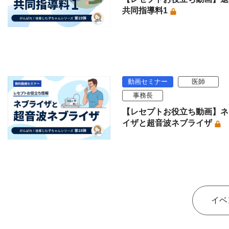
共同指導料1
動画セミナー
医師
事務長
【レセプトお役立ち動画】ネ
イザと超音波ネブライザ
イベ