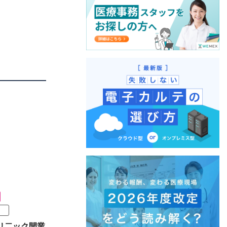
リ二ック開業