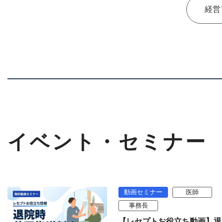
経営
イベント・セミナー
動画セミナー
医師
事務長
【レセプトお役立ち動画】退