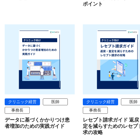
ポイント
クリニック経営
医師
クリニック経営
医師
事務長
事務長
データに基づくかかりつけ患
レセプト請求ガイド 返戻
者増加のための実践ガイド
定を減らすためのレセプ
求の攻略