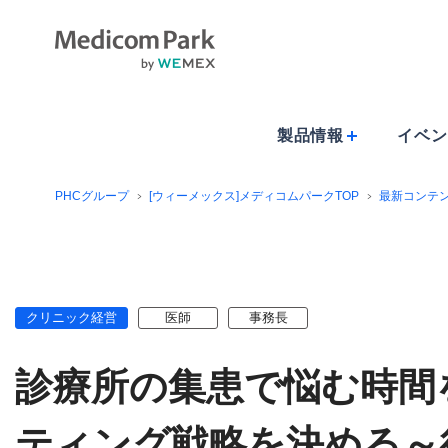
製品情報
イベン
PHCグループ
[ウィーメックス]メディコムパークTOP
最新コンテ
クリニック経営
医師
事務長
診療所の集患で悩む時間
ティング戦略を決める～