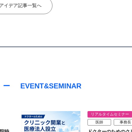
アイデア記事一覧へ
EVENT&SEMINAR
リアルタイムセミナー
医師
事務長
院時
ドクターのためのク