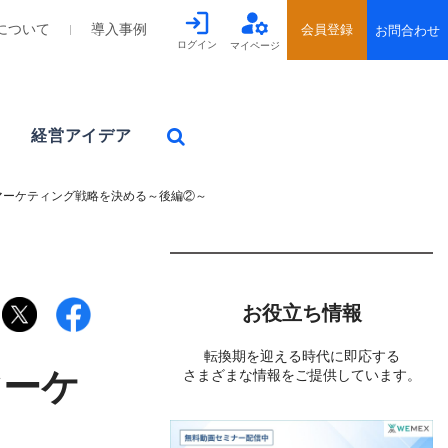
について
導入事例
ログイン
マイページ
経営アイデア
マーケティング戦略を決める～後編②～
お役立ち情報
転換期を迎える時代に即応する
マーケ
さまざまな情報をご提供しています。