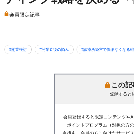
会員限定記事
#開業検討
#開業直後の悩み
#診療所経営で悩まなくなる
この記
登録すると
会員登録すると限定コンテンツやA
ポイントプログラム（対象の方
今後も、会員の方に向けたサービ