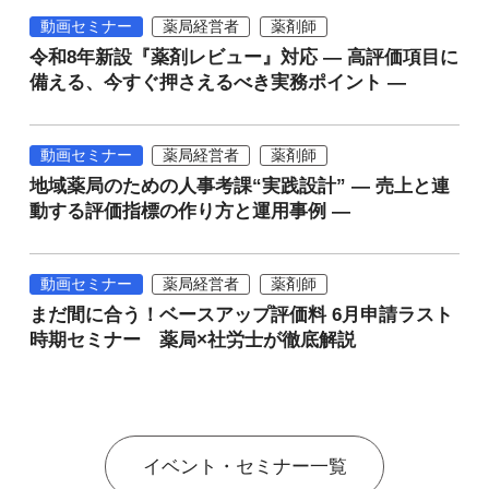
動画セミナー
薬局経営者
薬剤師
令和8年新設『薬剤レビュー』対応 ― 高評価項目に
備える、今すぐ押さえるべき実務ポイント ―
動画セミナー
薬局経営者
薬剤師
地域薬局のための人事考課“実践設計” ― 売上と連
動する評価指標の作り方と運用事例 ―
動画セミナー
薬局経営者
薬剤師
まだ間に合う！ベースアップ評価料 6月申請ラスト
時期セミナー 薬局×社労士が徹底解説
イベント・セミナー一覧