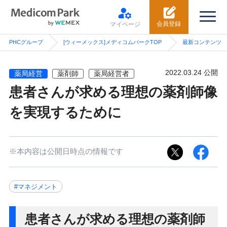
会員登録
マイページ
PHCグループ
[ウィーメックス]メディコムパークTOP
最新コンテンツ
2022.03.24 公開
薬局経営
薬剤師
薬局経営者
患者さんが求める理想の薬剤師像
を実現するために
※本内容は公開日時点の情報です
#マネジメント
患者さんが求める理想の薬剤師