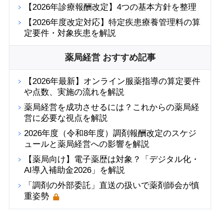
【2026年診療報酬改定】4つの基本方針を整理
【2026年度改定対応】特定疾患療養管理料の算
定要件・対象疾患を解説
薬局経営 おすすめ記事
【2026年最新】オンライン服薬指導の算定要件
や点数、実施の流れを解説
薬局経営を成功させるには？これからの薬局経
営に必要な視点を解説
2026年度（令和8年度）調剤報酬改定のスケジ
ュールと薬局経営への影響を解説
【薬局向け】電子薬歴は対象？「デジタル化・
AI導入補助金2026」を解説
「調剤の外部委託」直送の扱いで薬剤師会が慎
重姿勢