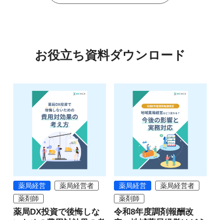
お役立ち資料ダウンロード
薬局経営
薬局経営者
薬局経営
薬局経営者
薬剤師
薬剤師
薬局DX投資で後悔しな
令和8年度調剤報酬改