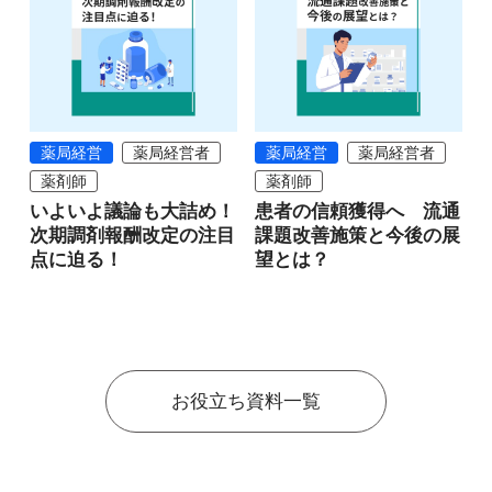
薬局経営
薬局経営者
薬局経営
薬局経営者
薬剤師
薬剤師
いよいよ議論も大詰め！
患者の信頼獲得へ 流通
次期調剤報酬改定の注目
課題改善施策と今後の展
点に迫る！
望とは？
お役立ち資料一覧