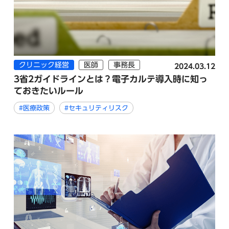
クリニック経営
医師
事務長
2024.03.12
3省2ガイドラインとは？電子カルテ導入時に知っ
ておきたいルール
#医療政策
#セキュリティリスク