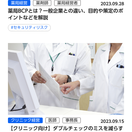
薬局経営
薬剤師
薬局経営者
2023.09.28
薬局BCPとは？一般企業との違い、目的や策定のポ
イントなどを解説
#セキュリティリスク
クリニック経営
医師
事務長
2023.09.15
【クリニック向け】ダブルチェックのミスを減らす