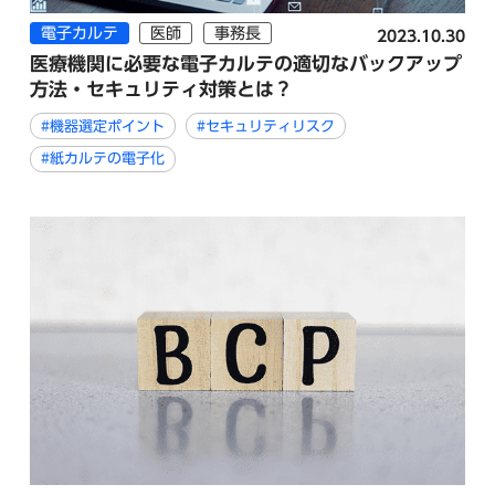
電子カルテ
医師
事務長
2023.10.30
医療機関に必要な電子カルテの適切なバックアップ
方法・セキュリティ対策とは？
#機器選定ポイント
#セキュリティリスク
#紙カルテの電子化