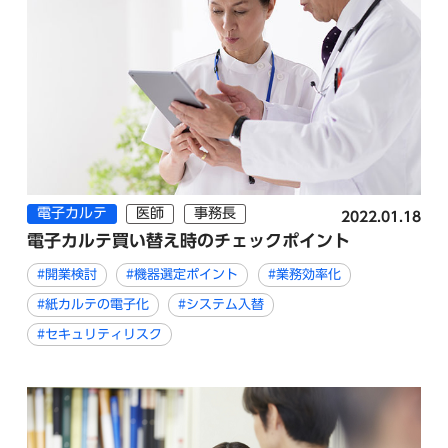
電子カルテ
医師
事務長
2022.01.18
電子カルテ買い替え時のチェックポイント
#開業検討
#機器選定ポイント
#業務効率化
#紙カルテの電子化
#システム入替
#セキュリティリスク