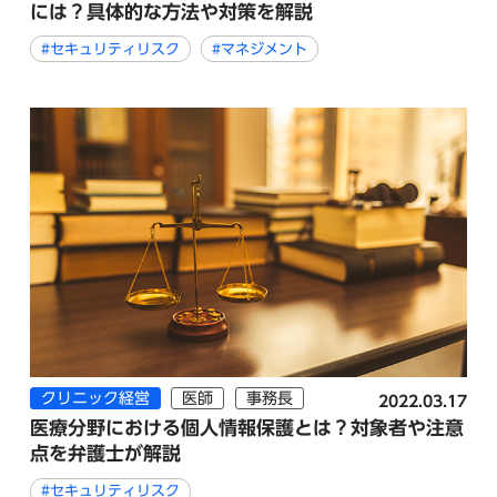
には？具体的な方法や対策を解説
#セキュリティリスク
#マネジメント
クリニック経営
医師
事務長
2022.03.17
医療分野における個人情報保護とは？対象者や注意
点を弁護士が解説
#セキュリティリスク