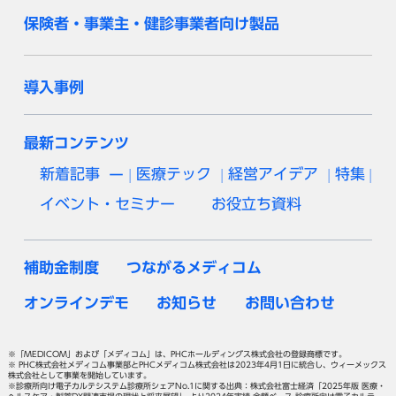
保険者・事業主・健診事業者向け製品
導入事例
最新コンテンツ
新着記事
医療テック
経営アイデア
特集
イベント・セミナー
お役立ち資料
補助金制度
つながるメディコム
オンラインデモ
お知らせ
お問い合わせ
※「MEDICOM」および「メディコム」は、PHCホールディングス株式会社の登録商標です。
※ PHC株式会社メディコム事業部とPHCメディコム株式会社は2023年4月1日に統合し、ウィーメックス
株式会社として事業を開始しています。
※診療所向け電子カルテシステム診療所シェアNo.1に関する出典：株式会社富士経済「2025年版 医療・