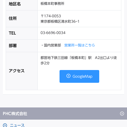
板橋本町事務所
地区名
〒174-0053
住所
東京都板橋区清水町36ｰ1
03-6696-0034
TEL
・国内営業部
営業所一覧はこちら
部署
都営地下鉄三田線「板橋本町」駅 A2出口より徒
歩2分
アクセス
GoogleMap
PHC株式会社
ニュース