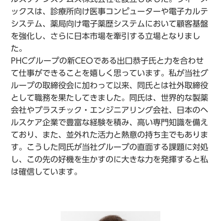
ックスは、診療所向け医事コンピューターや電子カルテ
システム、薬局向け電子薬歴システムにおいて顧客基盤
を強化し、さらに日本市場を牽引する立場となりまし
た。
PHCグループの新CEOである出口恭子氏と力を合わせ
て仕事ができることを嬉しく思っています。私が当社グ
ループの取締役会に加わって以来、同氏とは社外取締役
として職務を果たしてきました。同氏は、世界的な製薬
会社やプラスチック・エンジニアリング会社、日本のヘ
ルスケア企業で豊富な経験を積み、高い専門知識を備え
ており、また、並外れた活力と熱意の持ち主でもありま
す。こうした同氏が当社グループの直面する課題に対処
し、この先の好機を生かすのに大きな力を発揮すると私
は確信しています。