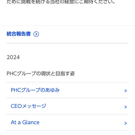
ために挑戦を続ける当社の経営にご期待ください。
統合報告書
2024
PHCグループの現状と目指す姿
PHCグループのあゆみ
CEOメッセージ
At a Glance