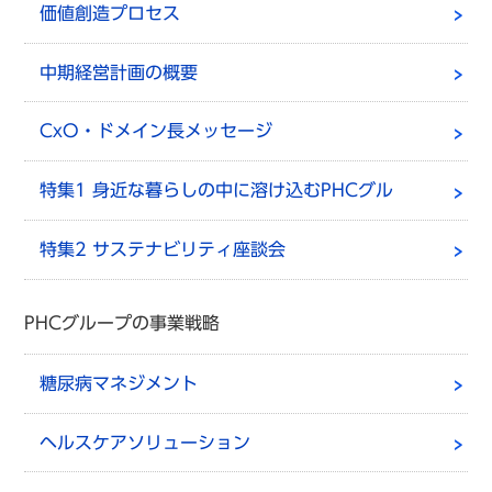
価値創造プロセス
中期経営計画の概要
CxO・ドメイン長メッセージ
特集1 身近な暮らしの中に溶け込むPHCグル
ープ
特集2 サステナビリティ座談会
PHCグループの事業戦略
糖尿病マネジメント
ヘルスケアソリューション