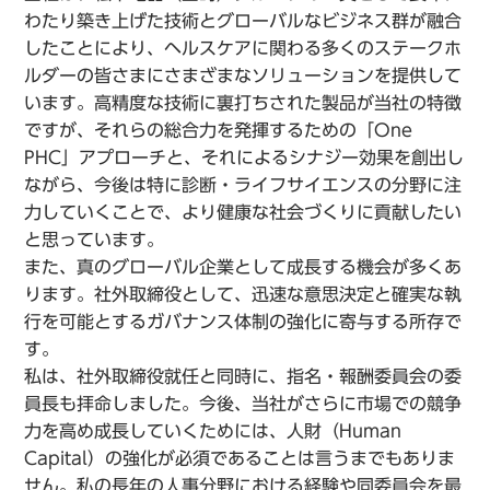
わたり築き上げた技術とグローバルなビジネス群が融合
したことにより、ヘルスケアに関わる多くのステークホ
ルダーの皆さまにさまざまなソリューションを提供して
います。高精度な技術に裏打ちされた製品が当社の特徴
ですが、それらの総合力を発揮するための「One
PHC」アプローチと、それによるシナジー効果を創出し
ながら、今後は特に診断・ライフサイエンスの分野に注
力していくことで、より健康な社会づくりに貢献したい
と思っています。
また、真のグローバル企業として成長する機会が多くあ
ります。社外取締役として、迅速な意思決定と確実な執
行を可能とするガバナンス体制の強化に寄与する所存で
す。
私は、社外取締役就任と同時に、指名・報酬委員会の委
員長も拝命しました。今後、当社がさらに市場での競争
力を高め成長していくためには、人財（Human
Capital）の強化が必須であることは言うまでもありま
せん。私の長年の人事分野における経験や同委員会を最