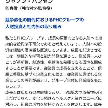
シャノン・ハンセン
監査役（独立社外監査役）
競争激化の時代におけるPHCグループの
人財投資と社内外の取り組み
私たちPHCグループは、成長の原動力となる人財への継
続的な投資は不可欠であると考えています。人財への投
資は組織の価値観も反映しています。成長を加速させる
には、継続的な学習と能力開発を通じて、従業員一人ひ
とりが革新性、創造性、卓越性を発揮できる環境を醸成
することが重要です。従業員の成長を支えることで、信
頼と尊敬に基づく企業文化を築き、従業員に選ばれる企
業としての評判が高まり、グループ全体に好業績をもた
らします。
成長とは私たちの生命線であり、市場拡大や収益性の向
上だけでなく、変化し続けるヘルスケア業界のニーズに
対応し、組織の活力を維持することを意味します。成長