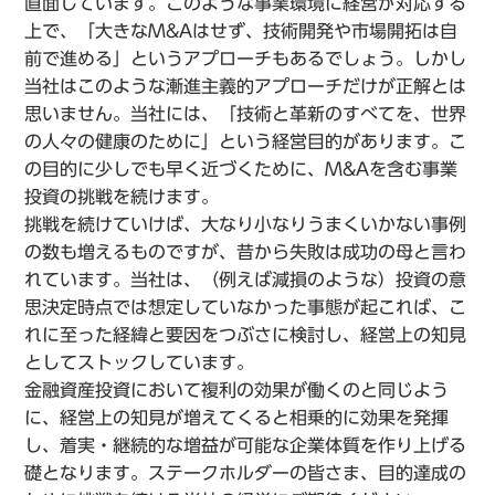
直面しています。このような事業環境に経営が対応する
上で、「大きなM&Aはせず、技術開発や市場開拓は自
前で進める」というアプローチもあるでしょう。しかし
当社はこのような漸進主義的アプローチだけが正解とは
思いません。当社には、「技術と革新のすべてを、世界
の人々の健康のために」という経営目的があります。こ
の目的に少しでも早く近づくために、M&Aを含む事業
投資の挑戦を続けます。
挑戦を続けていけば、大なり小なりうまくいかない事例
の数も増えるものですが、昔から失敗は成功の母と言わ
れています。当社は、（例えば減損のような）投資の意
思決定時点では想定していなかった事態が起これば、こ
れに至った経緯と要因をつぶさに検討し、経営上の知見
としてストックしています。
金融資産投資において複利の効果が働くのと同じよう
に、経営上の知見が増えてくると相乗的に効果を発揮
し、着実・継続的な増益が可能な企業体質を作り上げる
礎となります。ステークホルダーの皆さま、目的達成の