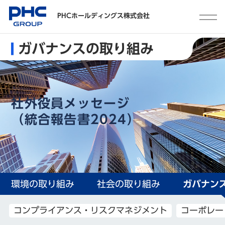
PHCホールディングス株式会社
ガバナンスの取り組み
社外役員メッセージ
（統合報告書2024）
環境の取り組み
社会の取り組み
ガバナン
コンプライアンス・リスクマネジメント
コーポレー