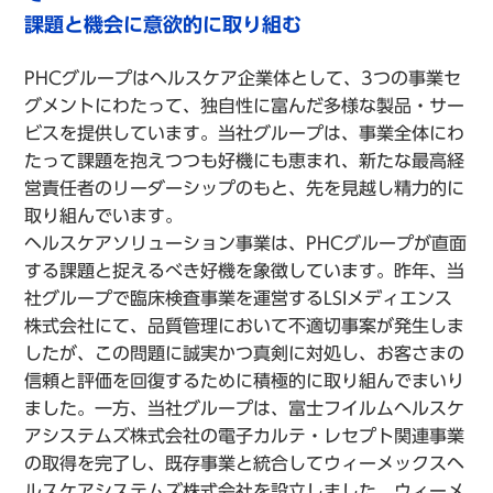
課題と機会に意欲的に取り組む
PHCグループはヘルスケア企業体として、3つの事業セ
グメントにわたって、独自性に富んだ多様な製品・サー
ビスを提供しています。当社グループは、事業全体にわ
たって課題を抱えつつも好機にも恵まれ、新たな最高経
営責任者のリーダーシップのもと、先を見越し精力的に
取り組んでいます。
ヘルスケアソリューション事業は、PHCグループが直面
する課題と捉えるべき好機を象徴しています。昨年、当
社グループで臨床検査事業を運営するLSIメディエンス
株式会社にて、品質管理において不適切事案が発生しま
したが、この問題に誠実かつ真剣に対処し、お客さまの
信頼と評価を回復するために積極的に取り組んでまいり
ました。一方、当社グループは、富士フイルムヘルスケ
アシステムズ株式会社の電子カルテ・レセプト関連事業
の取得を完了し、既存事業と統合してウィーメックスヘ
ルスケアシステムズ株式会社を設立しました。ウィーメ