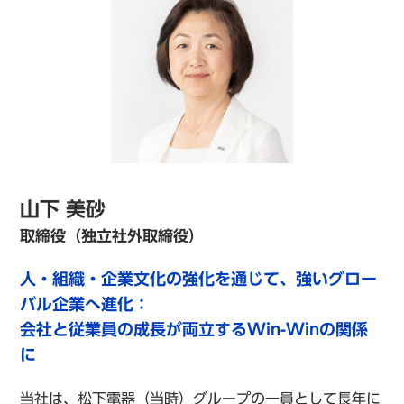
山下 美砂
取締役（独立社外取締役）
人・組織・企業文化の強化を通じて、強いグロー
バル企業へ進化：
会社と従業員の成長が両立するWin-Winの関係
に
当社は、松下電器（当時）グループの一員として長年に