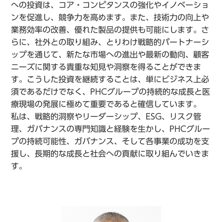
への投資は、コア・コンピタンスの強化やイノベーショ
ンを促進し、競争力を高めます。また、技術力の向上や
業務効率の改善、優れた製品の提供も可能にします。さ
らに、社外との取り組み、とりわけ戦略的パートナーシ
ップを通じて、新たな市場への進出や最新の動向、顧客
ニーズに関する貴重な知見や洞察を得ることができま
す。こうした投資を継続することは、単にビジネス上必
須であるだけでなく、PHCグループの持続的な成長と医
療現場の発展に極めて重要であると確信しています。
私は、戦略的洞察やリーダーシップ、ESG、リスク管
理、ガバナンスの専門知識と経験を生かし、PHCグルー
プの持続可能性、ガバナンス、そして各事業の成功を支
援し、長期的な成長と社会への貢献に取り組んでいきま
す。