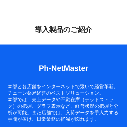
導入製品のご紹介
Ph-NetMaster
本部と各店舗をインターネットで繋いで経営革新。
チェーン薬局経営のベストソリューション。
本部では、売上データや不動在庫（デッドストッ
ク）の把握、グラフ表示など、経営状況の把握と分
析が可能。また店舗では、入荷データを手入力する
手間が省け、日常業務の軽減が図れます。