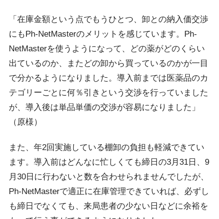
「在庫金額という点でもうひとつ、卸との納入価交渉
にもPh-NetMasterのメリットを感じています。Ph-
NetMasterを使うようになって、どの薬がどのくらい
出ているのか、またどの卸から買っているのかが一目
で分かるようになりました。導入前までは医薬品のカ
テゴリーごとに何％引きという交渉を行っていました
が、導入後は単品単価の交渉が容易になりました」
（原様）
また、年2回実施している棚卸の負担も軽減できてい
ます。導入前はどんなに忙しくても締日の3月31日、9
月30日に行わないと数を合わせられませんでしたが、
Ph-NetMasterで適正に在庫管理できていれば、必ずし
も締日でなくても、来局患者の少ない日などに余裕を