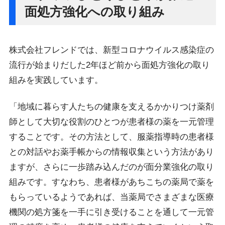
面処方強化への取り組み
株式会社フレンドでは、新型コロナウイルス感染症の
流行が始まりだした2年ほど前から面処方強化の取り
組みを実践しています。
「地域に暮らす人たちの健康を支えるかかりつけ薬剤
師として大切な役割のひとつが患者様の薬を一元管理
することです。その方法として、服薬指導時の患者様
との対話やお薬手帳からの情報収集という方法があり
ますが、さらに一歩踏み込んだのが面分業強化の取り
組みです。すなわち、患者様があちこちの薬局で薬を
もらっているようであれば、当薬局でさまざまな医療
機関の処方箋を一手に引き受けることを通して一元管