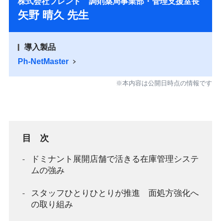
株式会社フレンド 調剤薬局事業部・管理支援室長
矢野 晴久 先生
導入製品
Ph-NetMaster
※本内容は公開日時点の情報です
目 次
ドミナント展開店舗で活きる在庫管理システ
ムの強み
スタッフひとりひとりが推進 面処方強化へ
の取り組み