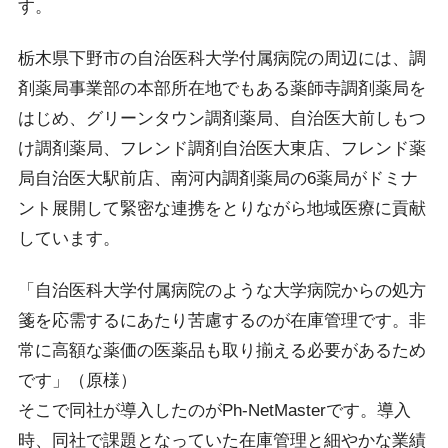
す。
栃木県下野市の自治医科大学付属病院の周辺には、調
剤薬局事業部の本部所在地でもある薬師寺調剤薬局を
はじめ、グリーンタウン調剤薬局、自治医大前しもつ
け調剤薬局、フレンド調剤自治医大東店、フレンド薬
局自治医大駅前店、南河内調剤薬局の6薬局がドミナ
ント展開して緊密な連携をとりながら地域医療に貢献
しています。
「自治医科大学付属病院のような大学病院からの処方
箋を応需するにあたり苦慮するのが在庫管理です。非
常に高額な薬価の医薬品も取り揃える必要があるため
です」（原様）
そこで同社が導入したのがPh-NetMasterです。導入
時、同社で課題となっていた在庫管理と細やかな業績