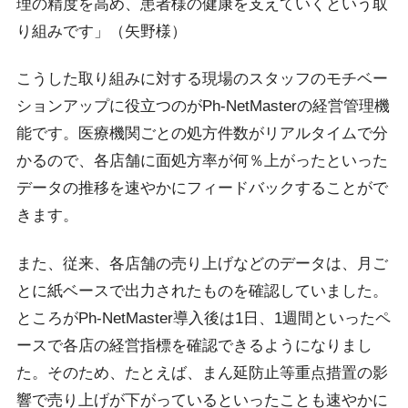
理の精度を高め、患者様の健康を支えていくという取
り組みです」（矢野様）
こうした取り組みに対する現場のスタッフのモチベー
ションアップに役立つのがPh-NetMasterの経営管理機
能です。医療機関ごとの処方件数がリアルタイムで分
かるので、各店舗に面処方率が何％上がったといった
データの推移を速やかにフィードバックすることがで
きます。
また、従来、各店舗の売り上げなどのデータは、月ご
とに紙ベースで出力されたものを確認していました。
ところがPh-NetMaster導入後は1日、1週間といったペ
ースで各店の経営指標を確認できるようになりまし
た。そのため、たとえば、まん延防止等重点措置の影
響で売り上げが下がっているといったことも速やかに