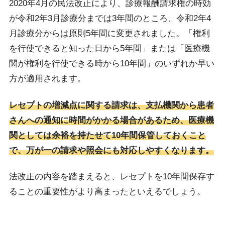
2020年4月の民法改正により、診療報酬請求権の時効
が令和2年3月診療分までは3年間のところ、令和2年4
月診療分からは原則5年間に変更されました。「権利
を行使できると知った日から5年間」または「医療機
関が権利を行使できる時から10年間」のいずれか早い
方が適用されます。
レセプトの増減点に関する請求は、支払機関から患者
さんへの通知に時間がかかる場合があるため、医療機
関としては余裕を持たせて10年間保管しておくこと
で、万が一の請求や照会にも対応しやすくなります。
法改正の内容を踏まえると、レセプトを10年間保存す
ることの重要性がより高まったといえるでしょう。