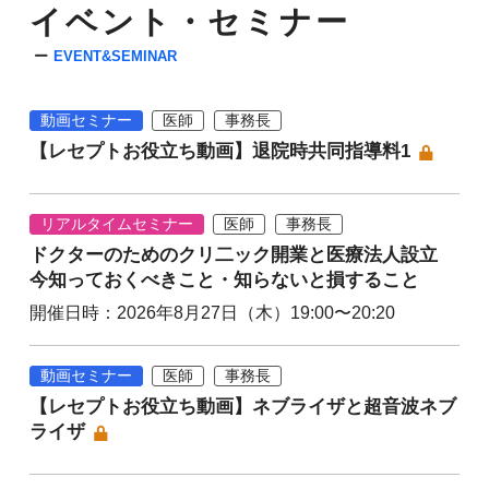
イベント・セミナー
EVENT&SEMINAR
動画セミナー
医師
事務長
【レセプトお役立ち動画】退院時共同指導料1
リアルタイムセミナー
医師
事務長
ドクターのためのクリ二ック開業と医療法人設立
今知っておくべきこと・知らないと損すること
開催日時：2026年8月27日（木）19:00〜20:20
動画セミナー
医師
事務長
【レセプトお役立ち動画】ネブライザと超音波ネブ
ライザ