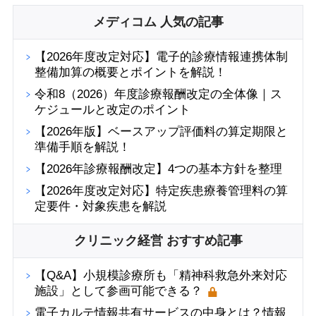
メディコム 人気の記事
【2026年度改定対応】電子的診療情報連携体制
整備加算の概要とポイントを解説！
令和8（2026）年度診療報酬改定の全体像｜ス
ケジュールと改定のポイント
【2026年版】ベースアップ評価料の算定期限と
準備手順を解説！
【2026年診療報酬改定】4つの基本方針を整理
【2026年度改定対応】特定疾患療養管理料の算
定要件・対象疾患を解説
クリニック経営 おすすめ記事
【Q&A】小規模診療所も「精神科救急外来対応
施設」として参画可能できる？
電子カルテ情報共有サービスの中身とは？情報