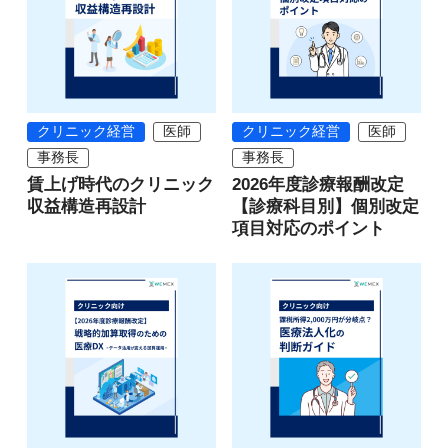
クリニック経営
医師
クリニック経営
医師
事務長
事務長
賃上げ時代のクリニック
2026年度診療報酬改定
収益構造再設計
【診療科目別】個別改定
項目対応のポイント