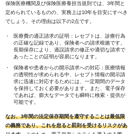
保険医療機関及び保険医療養担当規則では、3年間と
定められているものの、実務上は10年を目安にすべき
でしょう。その理由は以下の2点です。
医療費の適正請求の証明：レセプトは、診療行為
の正確な記録であり、保険者への請求根拠です。
長期保存により、過誤請求の修正や適切な請求で
あったことの証明が容易になります。
保険者や患者からの開示請求への対応：医療情報
の透明性が求められる中、レセプト情報の開示請
求に迅速に対応するためには、一定期間のデータ
を保持しておく必要があります。また、電子保存
であれば、膨大なデータでも瞬時に検索・提供が
可能です。
なお、3年間の法定保存期間を遵守することは最低限
の義務であり、これを怠ると罰則を受けるリスクがあ