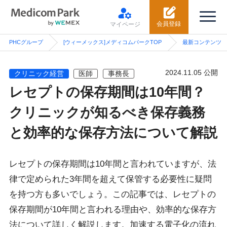
会員登録
マイページ
PHCグループ
[ウィーメックス]メディコムパークTOP
最新コンテンツ
2024.11.05 公開
クリニック経営
医師
事務長
レセプトの保存期間は10年間？
クリニックが知るべき保存義務
と効率的な保存方法について解説
レセプトの保存期間は10年間と言われていますが、法
律で定められた3年間を超えて保管する必要性に疑問
を持つ方も多いでしょう。この記事では、レセプトの
保存期間が10年間と言われる理由や、効率的な保存方
法について詳しく解説します。加速する電子化の流れ