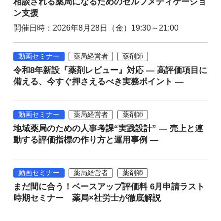
相談される薬局になるためのセルフメディケーショ
ン支援
開催日時：2026年8月28日（金）19:30～21:00
動画セミナー
薬局経営者
薬剤師
令和8年新設『薬剤レビュー』対応 ― 高評価項目に
備える、今すぐ押さえるべき実務ポイント ―
動画セミナー
薬局経営者
薬剤師
地域薬局のための人事考課“実践設計” ― 売上と連
動する評価指標の作り方と運用事例 ―
動画セミナー
薬局経営者
薬剤師
まだ間に合う！ベースアップ評価料 6月申請ラスト
時期セミナー 薬局×社労士が徹底解説