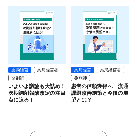
薬局経営
薬局経営者
薬局経営
薬局経営者
薬剤師
薬剤師
いよいよ議論も大詰め！
患者の信頼獲得へ 流通
次期調剤報酬改定の注目
課題改善施策と今後の展
点に迫る！
望とは？