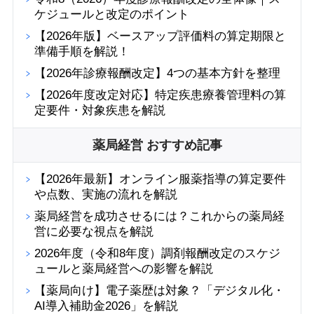
ケジュールと改定のポイント
【2026年版】ベースアップ評価料の算定期限と
準備手順を解説！
【2026年診療報酬改定】4つの基本方針を整理
【2026年度改定対応】特定疾患療養管理料の算
定要件・対象疾患を解説
薬局経営 おすすめ記事
【2026年最新】オンライン服薬指導の算定要件
や点数、実施の流れを解説
薬局経営を成功させるには？これからの薬局経
営に必要な視点を解説
2026年度（令和8年度）調剤報酬改定のスケジ
ュールと薬局経営への影響を解説
【薬局向け】電子薬歴は対象？「デジタル化・
AI導入補助金2026」を解説