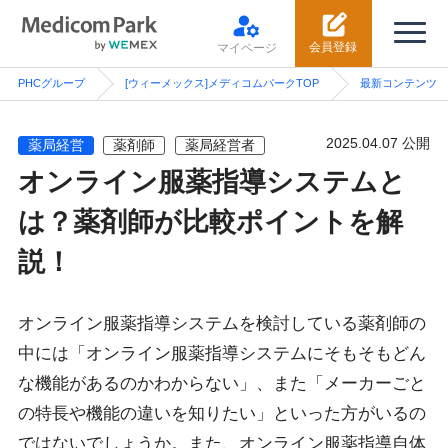
会員登録
マイページ
PHCグループ
[ウィーメックス]メディコムパークTOP
最新コンテンツ
2025.04.07 公開
薬局経営
薬剤師
薬局経営者
オンライン服薬指導システムと
は？薬剤師が比較ポイントを解
説！
オンライン服薬指導システムを検討している薬剤師の
中には「オンライン服薬指導システムにそもそもどん
な機能があるのかわからない」、また「メーカーごと
の特長や機能の違いを知りたい」といった方がいるの
ではないでしょうか。また、オンライン服薬指導自体