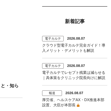
新着記事
2026.08.07
電子カルテ
クラウド型電子カルテ完全ガイド！導
入メリット・デメリットも解説
2026.08.07
電子カルテ
電子カルテでレセプト残業は減らせる
｜具体策をクリニック院長向けに解説
こと・知ら
2026.08.07
報道
厚労省、ヘルスケアAX・DX推進本部
設置、大臣が本部長