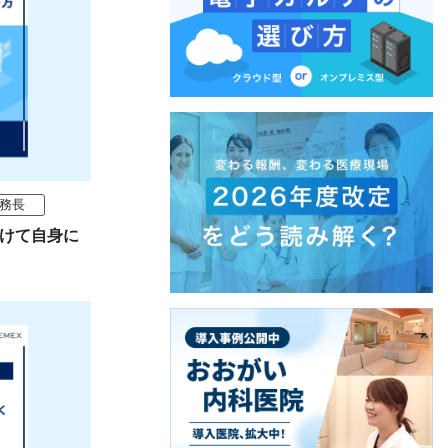
務長
向けて自身に