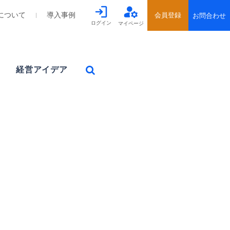
について
導入事例
ログイン
マイページ
経営アイデア