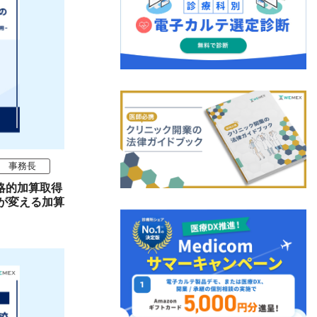
事務長
戦略的加算取得
が変える加算