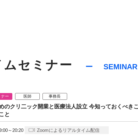
イムセミナー
SEMINAR
ミナー
医師
事務長
めのクリ二ック開業と医療法人設立 今知っておくべき
こと
9:00～20:20
Zoomによるリアルタイム配信