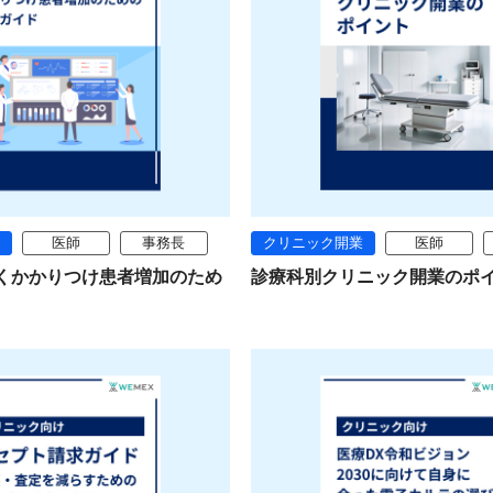
医師
事務長
クリニック開業
医師
くかかりつけ患者増加のため
診療科別クリニック開業のポ