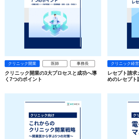
クリニック開業
医師
事務長
クリニック経営
クリニック開業の3大プロセスと成功へ導
レセプト請求
く7つのポイント
めのレセプト