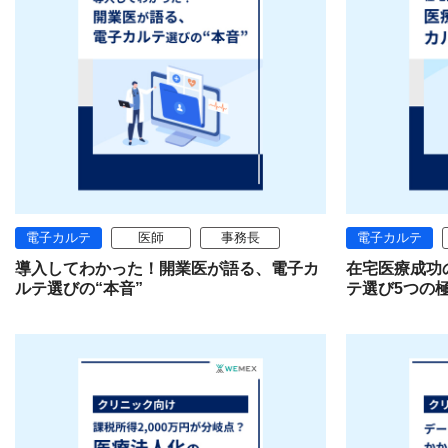
電子カルテ
医師
事務長
電子カルテ
導入してわかった！開業医が語る、電子カ
在宅医療成功
ルテ選びの“本音”
テ選び5つの