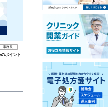
事務長
つのポイント