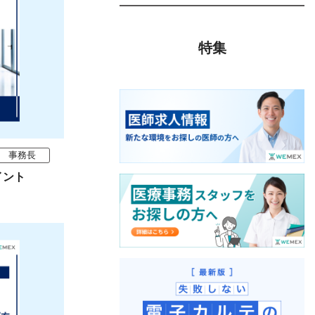
特集
事務長
イント