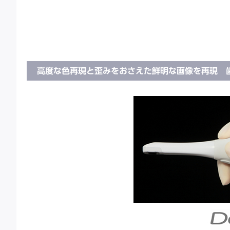
高度な色再現と歪みをおさえた鮮明な画像を再現 