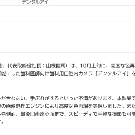
市、代表取締役社長：山根健司）は、10月上旬に、高度な色
可能にした歯科医師向け歯科用口腔内カメラ「デンタルアイ」
トが合わない、手ぶれがするといった不満があります。本製品
発の画像処理エンジンにより高度な色再現を実現しました。ま
ら唇側面、最後臼歯遠心面まで、スピーディで手軽な撮影も可
す。