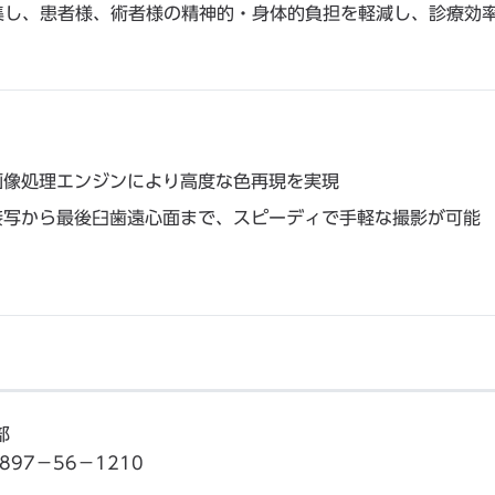
集し、患者様、術者様の精神的・身体的負担を軽減し、診療効
画像処理エンジンにより高度な色再現を実現
接写から最後臼歯遠心面まで、スピーディで手軽な撮影が可能
部
7－56－1210