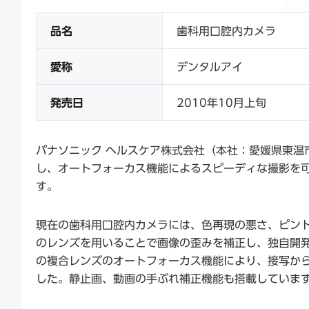
品名
歯科用口腔内カメラ
愛称
デンタルアイ
発売日
2010年10月上旬
パナソニック ヘルスケア株式会社（本社：愛媛県東温
し、オートフォーカス機能によるスピーディな撮影を
す。
現在の歯科用口腔内カメラには、色再現の悪さ、ピン
のレンズを用いることで画像の歪みを補正し、独自開
の複合レンズのオートフォーカス機能により、接写か
した。静止画、動画の手ぶれ補正機能も搭載していま