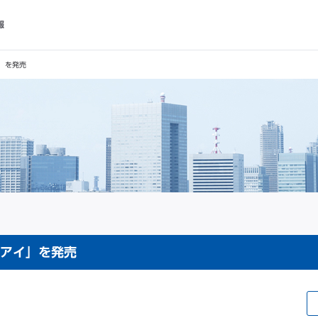
報
」を発売
アイ」を発売