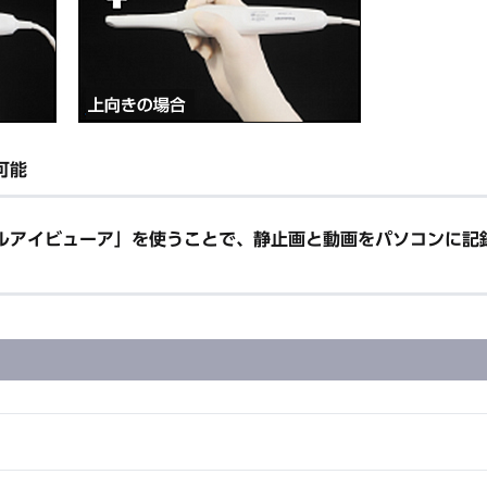
可能
タルアイビューア」を使うことで、静止画と動画をパソコンに記