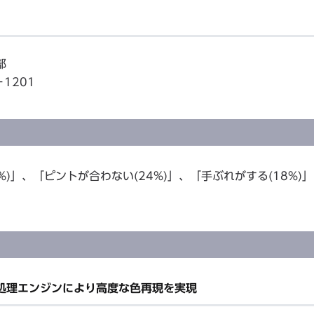
部
1201
)」、「ピントが合わない(24%)」、「手ぶれがする(18%)
像処理エンジンにより高度な色再現を実現