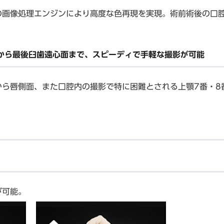
の画像処理エンジンにより高度な色再現を実現。術前術後の口
。
写から最後臼歯遠心面まで、スピーディで手軽な撮影が可能
ら唇側面、また口腔内の撮影で特に困難とされる上顎7番・8
が可能。