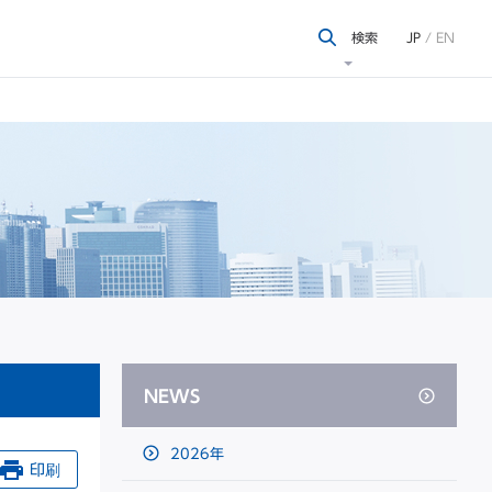
検索
JP
/
EN
NEWS
2026年
印刷