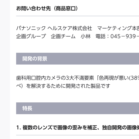
お問い合わせ先（商品窓口）
パナソニック ヘルスケア株式会社 マーケティング本
企画グループ 企画チーム 小林 電話：045－939－
開発の背景
歯科用口腔内カメラの3大不満要素「色再現が悪い(38%
べ）を解決するために開発された製品です
特長
1. 複数のレンズで画像の歪みを補正、独自開発の画