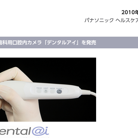
2010
パナソニック ヘルスケ
歯科用口腔内カメラ「デンタルアイ」を発売