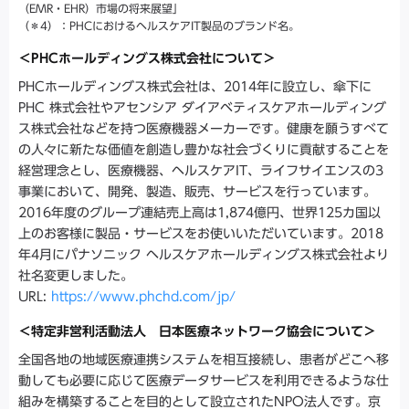
（EMR・EHR）市場の将来展望」
（＊4）：PHCにおけるヘルスケアIT製品のブランド名。
＜PHCホールディングス株式会社について＞
PHCホールディングス株式会社は、2014年に設立し、傘下に
PHC 株式会社やアセンシア ダイアベティスケアホールディング
ス株式会社などを持つ医療機器メーカーです。健康を願うすべて
の人々に新たな価値を創造し豊かな社会づくりに貢献することを
経営理念とし、医療機器、ヘルスケアIT、ライフサイエンスの3
事業において、開発、製造、販売、サービスを行っています。
2016年度のグループ連結売上高は1,874億円、世界125カ国以
上のお客様に製品・サービスをお使いいただいています。2018
年4月にパナソニック ヘルスケアホールディングス株式会社より
社名変更しました。
URL:
https://www.phchd.com/jp/
＜特定非営利活動法人 日本医療ネットワーク協会について＞
全国各地の地域医療連携システムを相互接続し、患者がどこへ移
動しても必要に応じて医療データサービスを利用できるような仕
組みを構築することを目的として設立されたNPO法人です。京