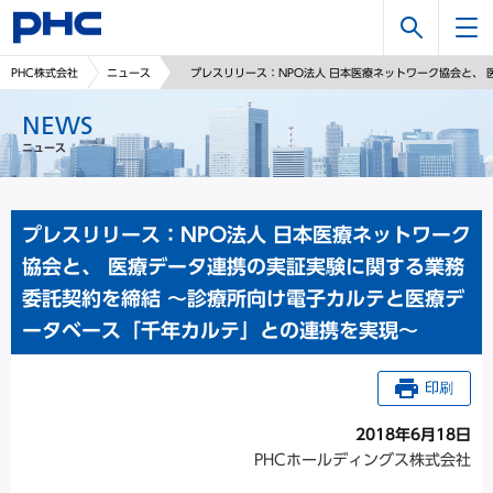
検
PHC株式会社
ニュース
プレスリリース：NPO法人 日本医療ネットワーク協会と、
索
NEWS
ニュース
プレスリリース：NPO法人 日本医療ネットワーク
協会と、 医療データ連携の実証実験に関する業務
委託契約を締結 ～診療所向け電子カルテと医療デ
ータベース「千年カルテ」との連携を実現～
印刷
2018年6月18日
PHCホールディングス株式会社