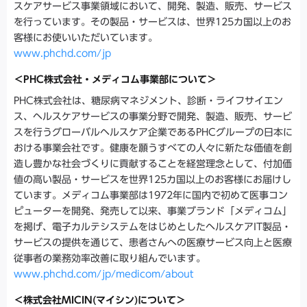
スケアサービス事業領域において、開発、製造、販売、サービス
を行っています。その製品・サービスは、世界125カ国以上のお
客様にお使いいただいています。
www.phchd.com/jp
＜PHC株式会社・メディコム事業部について＞
PHC株式会社は、糖尿病マネジメント、診断・ライフサイエン
ス、ヘルスケアサービスの事業分野で開発、製造、販売、サービ
スを行うグローバルヘルスケア企業であるPHCグループの日本に
おける事業会社です。健康を願うすべての人々に新たな価値を創
造し豊かな社会づくりに貢献することを経営理念として、付加価
値の高い製品・サービスを世界125カ国以上のお客様にお届けし
ています。メディコム事業部は1972年に国内で初めて医事コン
ピューターを開発、発売して以来、事業ブランド「メディコム」
を掲げ、電子カルテシステムをはじめとしたヘルスケアIT製品・
サービスの提供を通じて、患者さんへの医療サービス向上と医療
従事者の業務効率改善に取り組んでいます。
www.phchd.com/jp/medicom/about
＜株式会社MICIN(マイシン)について＞