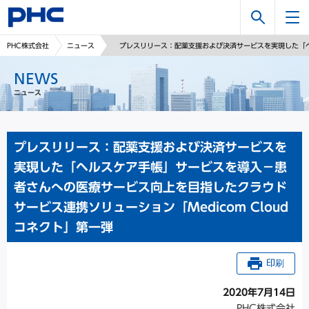
検
PHC株式会社
ニュース
プレスリリース：配薬支援および決済サービスを実現した「ヘ
索
NEWS
ニュース
プレスリリース：配薬支援および決済サービスを
実現した「ヘルスケア手帳」サービスを導入－患
者さんへの医療サービス向上を目指したクラウド
サービス連携ソリューション「Medicom Cloud
コネクト」第一弾
印刷
2020年7月14日
PHC株式会社