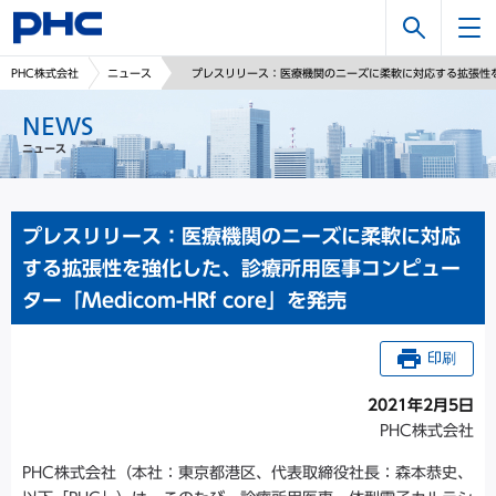
検
PHC株式会社
ニュース
プレスリリース：医療機関のニーズに柔軟に対応する拡張性を強化
索
NEWS
ニュース
プレスリリース：医療機関のニーズに柔軟に対応
する拡張性を強化した、診療所用医事コンピュー
ター「Medicom-HRf core」を発売
印刷
2021年2月5日
PHC株式会社
PHC株式会社（本社：東京都港区、代表取締役社長：森本恭史、