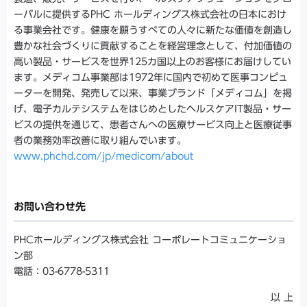
ーバルに提供するPHC ホールディングス株式会社の日本におけ
る事業会社です。健康を願うすべての人々に新たな価値を創造し
豊かな社会づくりに貢献することを経営理念として、付加価値の
高い製品・サービスを世界125カ国以上のお客様にお届けしてい
ます。メディコム事業部は1972年に国内で初めて医事コンピュ
ーターを開発、発売して以来、事業ブランド「メディコム」を掲
げ、電子カルテシステムをはじめとしたヘルスケアIT製品・サー
ビスの提供を通じて、患者さんへの医療サービス向上と医療従事
者の業務効率改善に取り組んでいます。
www.phchd.com/jp/medicom/about
お問い合わせ先
PHCホールディングス株式会社 コーポレートコミュニケーショ
ン部
電話：03-6778-5311
以 上