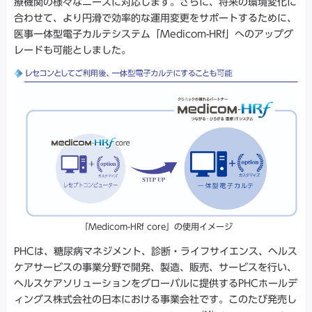
療機関の様々なニーズに対応します。さらに、将来の環境変化に
合わせて、より円滑で効率的な運用変更をサポートするために、
医事一体型電子カルテシステム「Medicom-HRf」へのアップグ
レードも可能としました。
「Medicom-HRf core」の使用イメージ
PHCは、糖尿病マネジメント、診断・ライフサイエンス、ヘルス
ケアサービスの事業分野で開発、製造、販売、サービスを行い、
ヘルスケアソリューションをグローバルに提供するPHCホールデ
ィングス株式会社の日本における事業会社です。このたび発売し