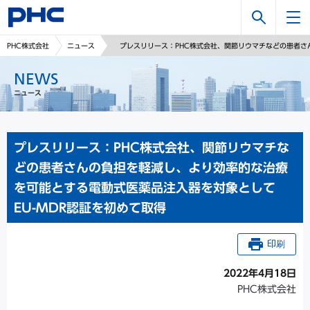
検
PHC株式会社
ニュース
プレスリリース：PHC株式会社、関節リウマチなどの患者さ
索
NEWS
ニュース
プレスリリース：PHC株式会社、関節リウマチな
どの患者さんの負担を軽減し、より効率的な治療
を可能とする電動式医薬品注入器を対象として
EU-MDR認証を初めて取得
印刷
2022年4月18日
PHC株式会社