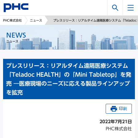
検
PHC株式会社
ニュース
プレスリリース：リアルタイム遠隔医療システム「Teladoc H
索
NEWS
ニュース
プレスリリース：リアルタイム遠隔医療システム
「Teladoc HEALTH」の「Mini Tabletop」を発
売 ―医療現場のニーズに応える製品ラインアップ
を拡充
印刷
2022年7月21日
PHC株式会社