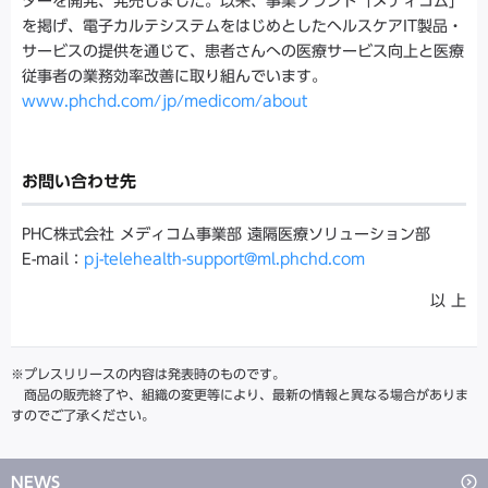
ターを開発、発売しました。以来、事業ブランド「メディコム」
を掲げ、電子カルテシステムをはじめとしたヘルスケアIT製品・
サービスの提供を通じて、患者さんへの医療サービス向上と医療
従事者の業務効率改善に取り組んでいます。
www.phchd.com/jp/medicom/about
お問い合わせ先
PHC株式会社 メディコム事業部 遠隔医療ソリューション部
E-mail：
pj-telehealth-support@ml.phchd.com
以 上
※プレスリリースの内容は発表時のものです。
商品の販売終了や、組織の変更等により、最新の情報と異なる場合がありま
すのでご了承ください。
NEWS