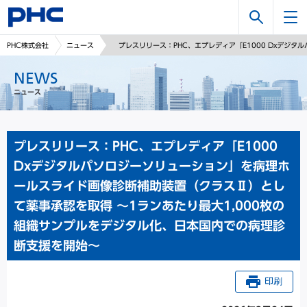
検
PHC株式会社
ニュース
プレスリリース：PHC、エプレディア「E1000 Dxデジ
索
NEWS
ニュース
プレスリリース：PHC、エプレディア「E1000
Dxデジタルパソロジーソリューション」を病理ホ
ールスライド画像診断補助装置（クラスⅡ）とし
て薬事承認を取得 ～1ランあたり最大1,000枚の
組織サンプルをデジタル化、日本国内での病理診
断支援を開始～
印刷