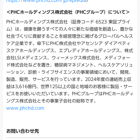
https://www.phchd.com/jp/epredia
）
＜PHCホールディングス株式会社（PHCグループ）について＞
PHCホールディングス株式会社（証券コード 6523 東証プライ
ム）は、健康を願うすべての人々に新たな価値を創造し、豊かな
社会づくりに貢献することを経営理念に掲げるグローバルヘルス
ケア企業です。傘下にPHC株式会社やアセンシア ダイアベティ
スケアホールディングス、エプレディアホールディングス、株式
会社LSIメディエンス、ウィーメックス株式会社、メディフォー
ド株式会社などを置き、糖尿病マネジメント、ヘルスケアソリュ
ーション、診断・ライフサイエンスの事業領域において、開発、
製造、販売、サービスを行っています。2024年度の連結売上収
益は3,616億円、世界125以上の国と地域のお客様に製品・サー
ビスをお使いいただいています。PHCグループはPHCホールディ
ングス株式会社とその事業子会社の総称です。
www.phchd.com
お問い合わせ先