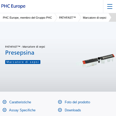
PHC Europe, membro del Gruppo PHC
PATHFAST™
Marcatore di sepsi
PATHFAST™ - Marcatore di sepsi
Presepsina
Marcatore di sepsi
Caratteristiche
Foto del prodotto
Assay Specifiche
Downloads