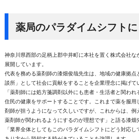
薬局のパラダイムシフトに
神奈川県西部の足柄上郡中井町に本社を置く株式会社なか
展開しています。
代表を務める薬剤師の漆畑俊哉先生は、地域の健康拠点
談所」として社会に貢献をすることを企業理念に掲げて
「薬剤師には処方箋調剤以外にも患者・生活者と関われ
住民の健康をサポートすることです。これまで薬を服用
剤師が担うようになって久しいですが、これからは、例
薬剤師が関われるようにするのが理想です」と語る漆畑
「業界全体としてもこのパラダイムシフトにどう対応し
あり方から脱却する時がきていることを強調します。