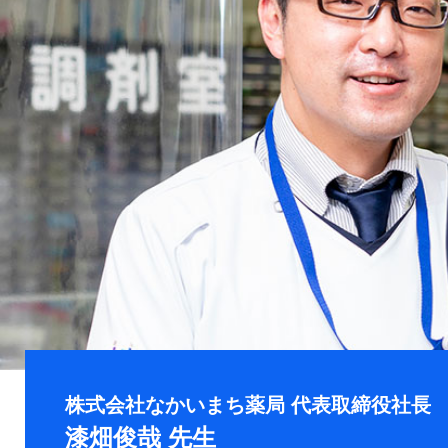
株式会社なかいまち薬局 代表取締役社長
漆畑俊哉 先生