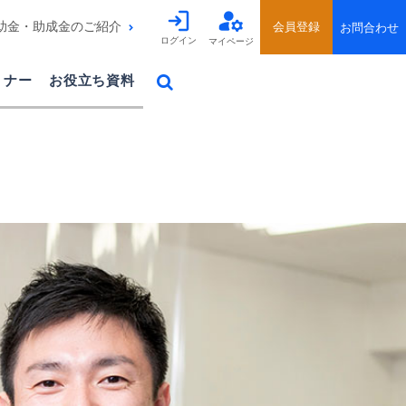
助金・助成金のご紹介
ログイン
マイページ
ミナー
お役立ち資料