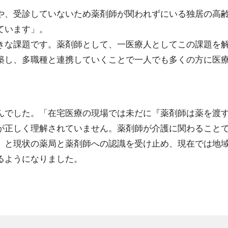
や、受診していないため薬剤師が関われずにいる独居の高
ています」。
きな課題です。薬剤師として、一医療人としてこの課題を
築し、多職種と連携していくことで一人でも多くの方に医
んでした。「在宅医療の現場では未だに『薬剤師は薬を渡
が正しく理解されていません。薬剤師が介護に関わること
」と現状の薬局と薬剤師への認識を受け止め、現在では地
るようになりました。