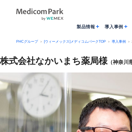
製品情報
導入事例
PHCグループ
[ウィーメックス]メディコムパークTOP
導入事例
株式会社なかいまち薬局様
（神奈川