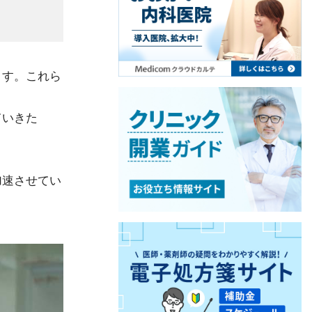
ます。これら
ていきた
加速させてい