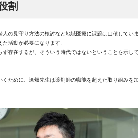
役割
老人の見守り方法の検討など地域医療に課題は山積してい
えた活動が必要になります。
らず存在するが、そういう時代ではないということを示し
いくために、漆畑先生は薬剤師の職能を超えた取り組みを