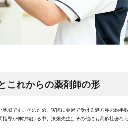
とこれからの薬剤師の形
い地域です。そのため、実際に薬局で受ける処方箋の約半
問指導が伸び続ける中、漆畑先生はその他にも高齢社会な