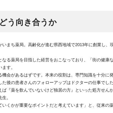
どう向き合うか
いまち薬局。高齢化が進む県西地域で2013年に創業し、
となる薬局を目指した経営をおこなっており、「街の健康
います。
る機会があるはずです。本来の役割は、専門知識を十分に
した後の患者さんのフォローアップはドクターの仕事でし
えば『薬を飲んでいないけど独居の方』といった処方せん
先生。
ていくかが重要なポイントだと考えています」と、従来の