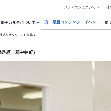
メディコムについて
補
最新コンテンツ
イベント・
セ
電子カルテに
ついて
株式会社なかいまち薬局様
県足柄上郡中井町）