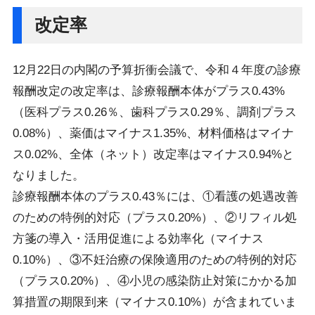
改定率
12月22日の内閣の予算折衝会議で、令和４年度の診療
報酬改定の改定率は、診療報酬本体がプラス0.43%
（医科プラス0.26％、歯科プラス0.29％、調剤プラス
0.08%）、薬価はマイナス1.35%、材料価格はマイナ
ス0.02%、全体（ネット）改定率はマイナス0.94%と
なりました。
診療報酬本体のプラス0.43％には、①看護の処遇改善
のための特例的対応（プラス0.20%）、②リフィル処
方箋の導入・活用促進による効率化（マイナス
0.10%）、③不妊治療の保険適用のための特例的対応
（プラス0.20%）、④小児の感染防止対策にかかる加
算措置の期限到来（マイナス0.10%）が含まれていま