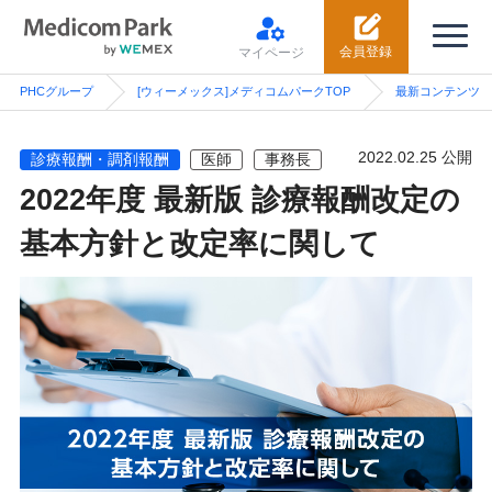
会員登録
マイページ
PHCグループ
[ウィーメックス]メディコムパークTOP
最新コンテンツ
2022.02.25 公開
診療報酬・調剤報酬
医師
事務長
2022年度 最新版 診療報酬改定の
基本方針と改定率に関して