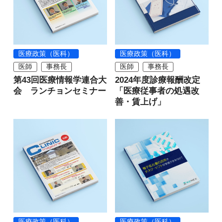
医療政策（医科）
医療政策（医科）
医師
事務長
医師
事務長
第43回医療情報学連合大
2024年度診療報酬改定
会 ランチョンセミナー
「医療従事者の処遇改
善・賃上げ」
医療政策（医科）
医療政策（医科）