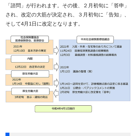
「諮問」が行われます。その後、２月初旬に「答申」
され、改定の大筋が決定され、３月初旬に「告知」、
そして4月1日に改定となります。