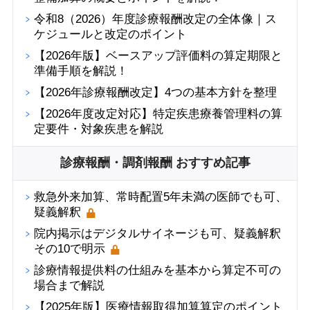
令和8（2026）年度診療報酬改定の全体像｜ス
ケジュールと改定のポイント
【2026年版】ベースアップ評価料の算定期限と
準備手順を解説！
【2026年診療報酬改定】4つの基本方針を整理
【2026年度改定対応】特定疾患療養管理料の算
定要件・対象疾患を解説
診療報酬・調剤報酬 おすすめ記事
救急外来加算、常時配置5年未満の医師でも可、
疑義解釈
院内掲示はデジタルサイネージも可、疑義解釈
その10で明示
診療情報提供料の仕組みを基本から算定不可の
場合まで解説
【2025年版】医療情報取得加算算定のポイント