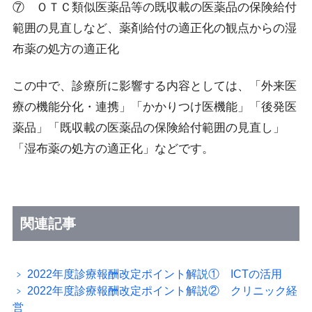
⑦ ＯＴＣ類似医薬品等の既収載の医薬品の保険給付
範囲の見直しなど、薬剤給付の適正化の観点からの湿
布薬の処方の適正化
この中で、診療所に影響する内容としては、「外来医
療の機能分化・連携」「かかりつけ医機能」「後発医
薬品」「既収載の医薬品の保険給付範囲の見直し」
「湿布薬の処方の適正化」などです。
関連記事
2022年度診療報酬改定ポイント解説① ICTの活用
2022年度診療報酬改定ポイント解説② クリニック経
営