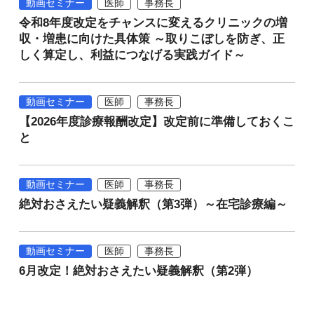
動画セミナー
医師
事務長
令和8年度改定をチャンスに変えるクリニックの増
収・増患に向けた具体策 ～取りこぼしを防ぎ、正
しく算定し、利益につなげる実践ガイド～
動画セミナー
医師
事務長
【2026年度診療報酬改定】改定前に準備しておくこ
と
動画セミナー
医師
事務長
絶対おさえたい疑義解釈（第3弾）～在宅診療編～
動画セミナー
医師
事務長
6月改定！絶対おさえたい疑義解釈（第2弾）