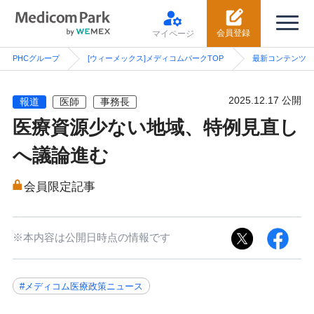
会員登録
マイページ
PHCグループ
[ウィーメックス]メディコムパークTOP
最新コンテンツ
2025.12.17 公開
報道
医師
事務長
医療資源少ない地域、特例見直し
へ議論進む
会員限定記事
※本内容は公開日時点の情報です
#メディコム医療政策ニュース