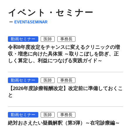
イベント・セミナー
EVENT&SEMINAR
動画セミナー
医師
事務長
令和8年度改定をチャンスに変えるクリニックの増
収・増患に向けた具体策 ～取りこぼしを防ぎ、正
しく算定し、利益につなげる実践ガイド～
動画セミナー
医師
事務長
【2026年度診療報酬改定】改定前に準備しておくこ
と
動画セミナー
医師
事務長
絶対おさえたい疑義解釈（第3弾）～在宅診療編～