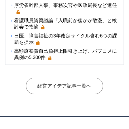
厚労省幹部人事、事務次官や医政局長など選任
看護職員資質議論「入職前か後かが散漫」と検
討会で指摘
日医、障害福祉の3年改定サイクル含む6つの課
題を提示
高額療養費自己負担上限引き上げ、パブコメに
異例の5,300件
経営アイデア記事一覧へ