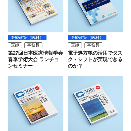
医療政策（医科）
医療政策（医科）
医師
事務長
医師
事務長
第27回日本医療情報学会
電子処方箋の活用でタス
春季学術大会 ランチョ
ク・シフトが実現できる
ンセミナー
のか？