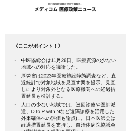
《ここがポイント！》
中医協総会は11月28日、医療資源の少ない
地域への対応を議論した。
厚労省は2023年医療施設静態調査など、直
近統計で対象地域を見直す案を提示。見直
しにより対象外となる医療機関への経過措
置延長も検討する。
人口の少ない地域では、巡回診療や医師派
遣、D to P with Nなど遠隔診療を活用した
外来確保への評価も論点に。日本医師会は
経過措置延長を支持し、自治体病院協議会