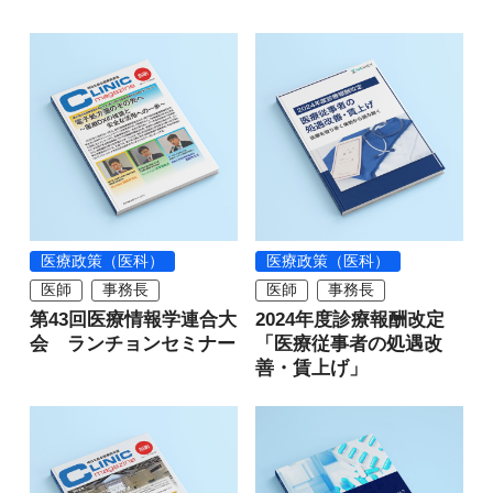
医療政策（医科）
医療政策（医科）
医師
事務長
医師
事務長
第43回医療情報学連合大
2024年度診療報酬改定
会 ランチョンセミナー
「医療従事者の処遇改
善・賃上げ」