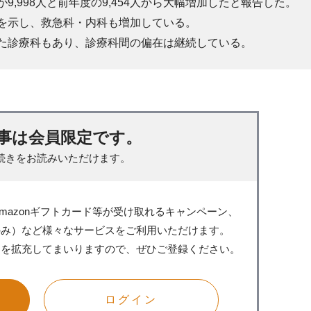
9,998人と前年度の9,454人から大幅増加したと報告した。
びを示し、救急科・内科も増加している。
少した診療科もあり、診療科間の偏在は継続している。
事は会員限定です。
続きをお読みいただけます。
mazonギフトカード等が受け取れるキャンペーン、
のみ）など様々なサービスをご利用いただけます。
スを拡充してまいりますので、ぜひご登録ください。
ログイン