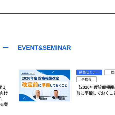
EVENT&SEMINAR
動画セミナー
医
事務長
変え
【2026年度診療報
向け
前に準備しておくこ
ぎ、
る実