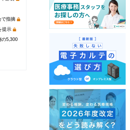
会で指摘
を提示
5,300