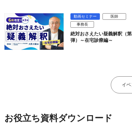
動画セミナー
医師
事務長
絶対おさえたい疑義解釈（第
弾）～在宅診療編～
イベ
お役立ち資料ダウンロード