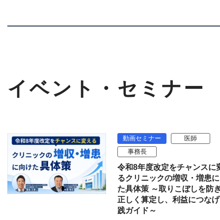
イベント・セミナー
動画セミナー
医師
事務長
令和8年度改定をチャンスに
るクリニックの増収・増患に
た具体策 ～取りこぼしを防
正しく算定し、利益につなげ
践ガイド～