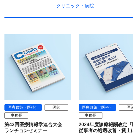
クリニック・
病院
医療政策（医科）
医師
医療政策（医科）
医
事務長
事務長
第43回医療情報学連合大会
2024年度診療報酬改定
ランチョンセミナー
従事者の処遇改善・賃上