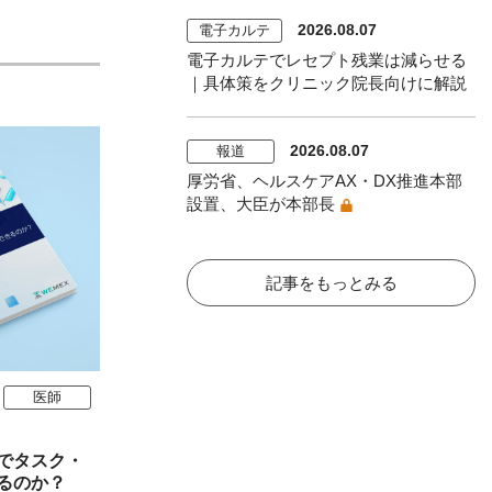
2026.08.07
電子カルテ
電子カルテでレセプト残業は減らせる
｜具体策をクリニック院長向けに解説
2026.08.07
報道
厚労省、ヘルスケアAX・DX推進本部
設置、大臣が本部長
記事をもっとみる
医師
でタスク・
るのか？