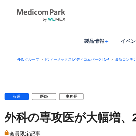
製品情報
イベン
PHCグループ
[ウィーメックス]メディコムパークTOP
最新コンテ
報道
医師
事務長
外科の専攻医が大幅増、2
会員限定記事