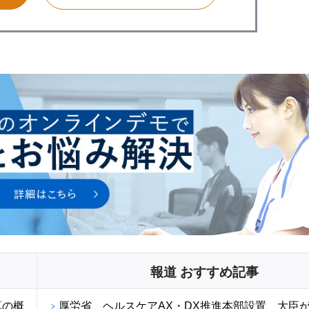
報道 おすすめ記事
算の概
厚労省、ヘルスケアAX・DX推進本部設置、大臣