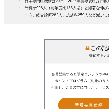
日本専門医機構は23日、2026年度専攻医採用数が
外科が996人（前年度比133人増）と顕著な伸
一方、総合診療282人、皮膚科259人など減
この記
登録すると
会員登録すると限定コンテンツやA
ポイントプログラム（対象の方
今後も、会員の方に向けたサービ
新規会員登録