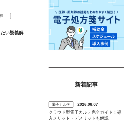
師
えたい疑義解
新着記事
2026.08.07
電子カルテ
クラウド型電子カルテ完全ガイド！導
入メリット・デメリットも解説