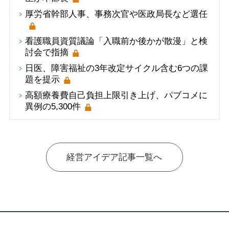
厚労省幹部人事、事務次官や医政局長など選任
看護職員資質議論「入職前か後かが散漫」と検
討会で指摘
日医、障害福祉の3年改定サイクル含む6つの課
題を提示
高額療養費自己負担上限引き上げ、パブコメに
異例の5,300件
経営アイデア記事一覧へ