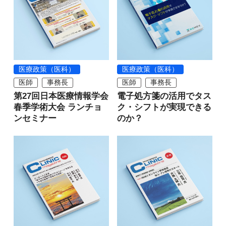
医療政策（医科）
医療政策（医科）
医師
事務長
医師
事務長
第27回日本医療情報学会
電子処方箋の活用でタス
春季学術大会 ランチョ
ク・シフトが実現できる
ンセミナー
のか？