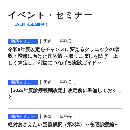
イベント・セミナー
EVENT&SEMINAR
動画セミナー
医師
事務長
令和8年度改定をチャンスに変えるクリニックの増
収・増患に向けた具体策 ～取りこぼしを防ぎ、正
しく算定し、利益につなげる実践ガイド～
動画セミナー
医師
事務長
【2026年度診療報酬改定】改定前に準備しておくこ
と
動画セミナー
医師
事務長
絶対おさえたい疑義解釈（第3弾）～在宅診療編～