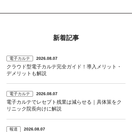
新着記事
電子カルテ
2026.08.07
クラウド型電子カルテ完全ガイド！導入メリット・
デメリットも解説
電子カルテ
2026.08.07
電子カルテでレセプト残業は減らせる｜具体策をク
リニック院長向けに解説
報道
2026.08.07