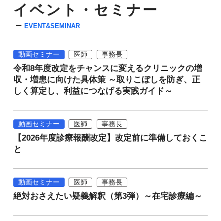
イベント・セミナー
EVENT&SEMINAR
動画セミナー
医師
事務長
令和8年度改定をチャンスに変えるクリニックの増
収・増患に向けた具体策 ～取りこぼしを防ぎ、正
しく算定し、利益につなげる実践ガイド～
動画セミナー
医師
事務長
【2026年度診療報酬改定】改定前に準備しておくこ
と
動画セミナー
医師
事務長
絶対おさえたい疑義解釈（第3弾）～在宅診療編～