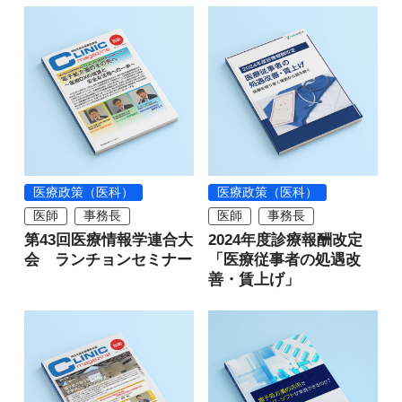
医療政策（医科）
医療政策（医科）
医師
事務長
医師
事務長
第43回医療情報学連合大
2024年度診療報酬改定
会 ランチョンセミナー
「医療従事者の処遇改
善・賃上げ」