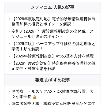
メディコム 人気の記事
【2026年度改定対応】電子的診療情報連携体制
整備加算の概要とポイントを解説！
令和8（2026）年度診療報酬改定の全体像｜ス
ケジュールと改定のポイント
【2026年版】ベースアップ評価料の算定期限と
準備手順を解説！
【2026年診療報酬改定】4つの基本方針を整理
【2026年度改定対応】特定疾患療養管理料の算
定要件・対象疾患を解説
報道 おすすめ記事
厚労省、ヘルスケアAX・DX推進本部設置、大
臣が本部長
厚労省幹部人事、事務次官や医政局長など選任