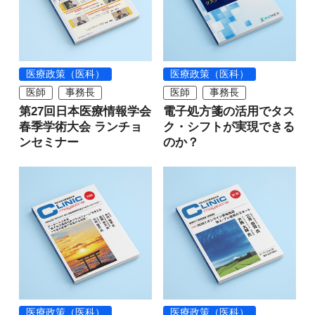
医療政策（医科）
医療政策（医科）
医師
事務長
医師
事務長
第27回日本医療情報学会
電子処方箋の活用でタス
春季学術大会 ランチョ
ク・シフトが実現できる
ンセミナー
のか？
医療政策（医科）
医療政策（医科）