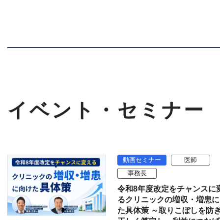
イベント・セミナー
動画セミナー
医師
事務長
令和8年度改定をチャンスに
るクリニックの増収・増患に
た具体策 ～取りこぼしを防