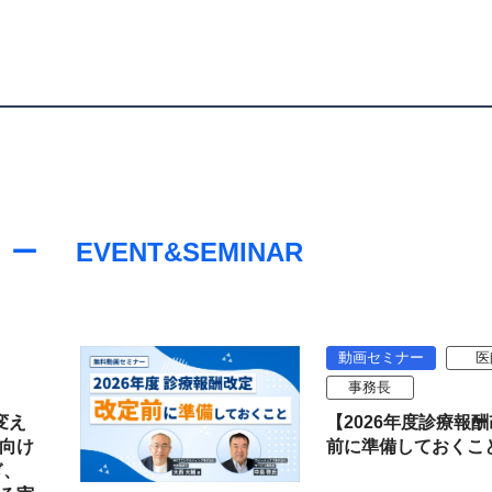
EVENT&SEMINAR
動画セミナー
医
事務長
変え
【2026年度診療報
向け
前に準備しておくこ
ぎ、