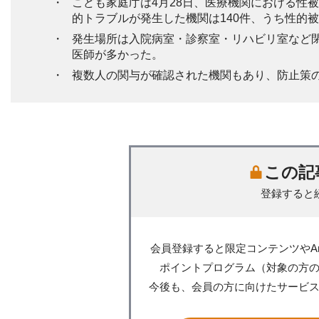
こども家庭庁は4月28日、医療機関における性被
的トラブルが発生した機関は140件、うち性的
発生場所は入院病室・診察室・リハビリ室など
医師が多かった。
複数人の関与が確認された機関もあり、防止策
この記
登録すると
会員登録すると限定コンテンツやA
ポイントプログラム（対象の方
今後も、会員の方に向けたサービ