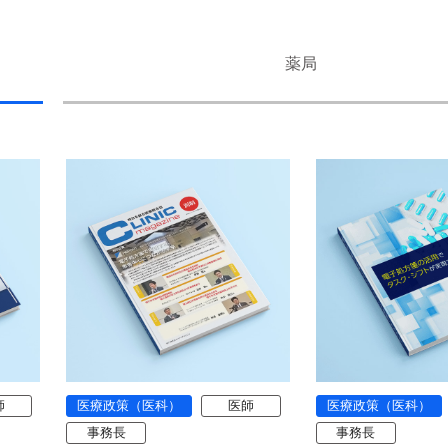
薬局
師
医療政策（医科）
医師
医療政策（医科）
事務長
事務長