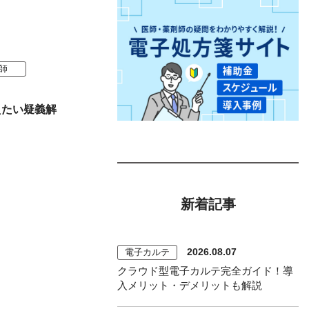
師
えたい疑義解
新着記事
2026.08.07
電子カルテ
クラウド型電子カルテ完全ガイド！導
入メリット・デメリットも解説