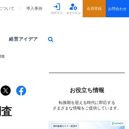
について
導入事例
ログイン
マイページ
経営アイデア
調査
お役立ち情報
転換期を迎える時代に即応する
調査
さまざまな情報をご提供しています。