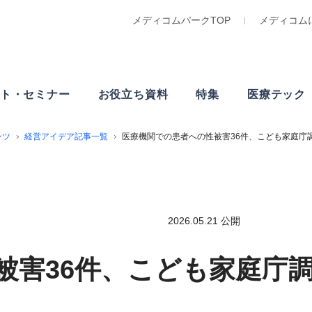
メディコムパークTOP
メディコム
ト・
セミナー
お役立ち資料
特集
医療テック
ンツ
経営アイデア記事一覧
医療機関での患者への性被害36件、こども家庭庁
2026.05.21 公開
被害36件、こども家庭庁