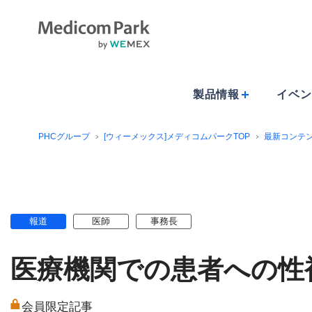
製品情報
イベン
PHCグループ
[ウィーメックス]メディコムパークTOP
最新コンテ
報道
医師
事務長
医療機関での患者への性
会員限定記事