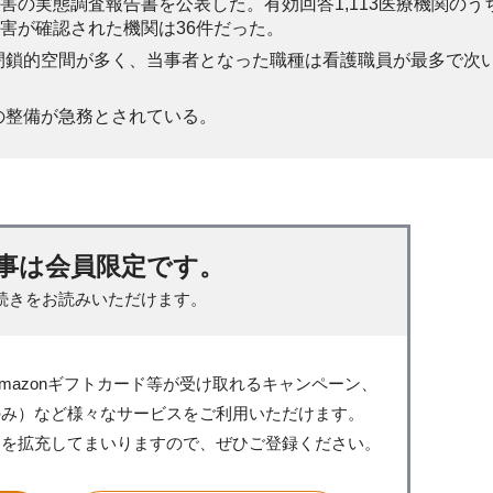
害の実態調査報告書を公表した。有効回答1,113医療機関のう
被害が確認された機関は36件だった。
閉鎖的空間が多く、当事者となった職種は看護職員が最多で次
の整備が急務とされている。
事は会員限定です。
続きをお読みいただけます。
mazonギフトカード等が受け取れるキャンペーン、
のみ）など様々なサービスをご利用いただけます。
スを拡充してまいりますので、ぜひご登録ください。