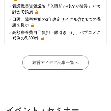
看護職員資質議論「入職前か後かが散漫」と検
討会で指摘
日医、障害福祉の3年改定サイクル含む6つの課
題を提示
高額療養費自己負担上限引き上げ、パブコメに
異例の5,300件
経営アイデア記事一覧へ
イベント・セミナー