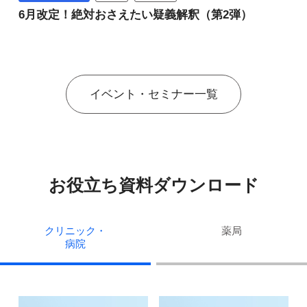
6月改定！絶対おさえたい疑義解釈（第2弾）
イベント・セミナー一覧
お役立ち資料ダウンロード
クリニック・
薬局
病院