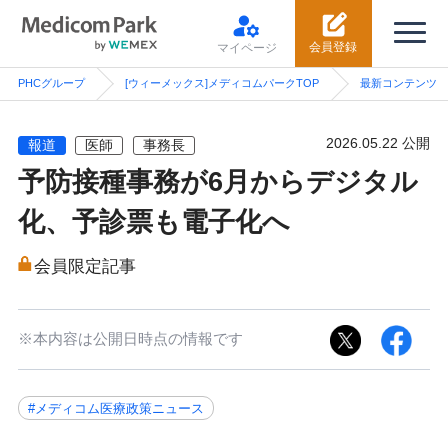
会員登録
マイページ
PHCグループ
[ウィーメックス]メディコムパークTOP
最新コンテンツ
2026.05.22 公開
報道
医師
事務長
予防接種事務が6月からデジタル
化、予診票も電子化へ
会員限定記事
※本内容は公開日時点の情報です
#メディコム医療政策ニュース