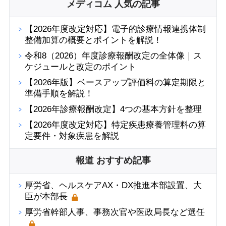
メディコム 人気の記事
【2026年度改定対応】電子的診療情報連携体制
整備加算の概要とポイントを解説！
令和8（2026）年度診療報酬改定の全体像｜ス
ケジュールと改定のポイント
【2026年版】ベースアップ評価料の算定期限と
準備手順を解説！
【2026年診療報酬改定】4つの基本方針を整理
【2026年度改定対応】特定疾患療養管理料の算
定要件・対象疾患を解説
報道 おすすめ記事
厚労省、ヘルスケアAX・DX推進本部設置、大
臣が本部長
厚労省幹部人事、事務次官や医政局長など選任