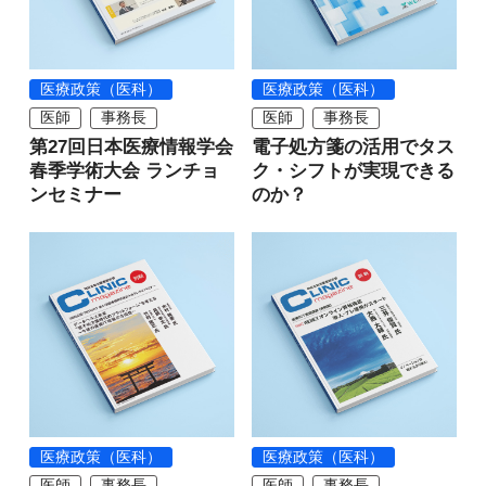
医療政策（医科）
医療政策（医科）
医師
事務長
医師
事務長
第27回日本医療情報学会
電子処方箋の活用でタス
春季学術大会 ランチョ
ク・シフトが実現できる
ンセミナー
のか？
医療政策（医科）
医療政策（医科）
医師
事務長
医師
事務長