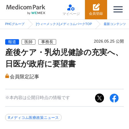
会員登録
マイページ
PHCグループ
[ウィーメックス]メディコムパークTOP
最新コンテンツ
2026.05.25 公開
報道
医師
事務長
産後ケア・乳幼児健診の充実へ、
日医が政府に要望書
会員限定記事
※本内容は公開日時点の情報です
#メディコム医療政策ニュース