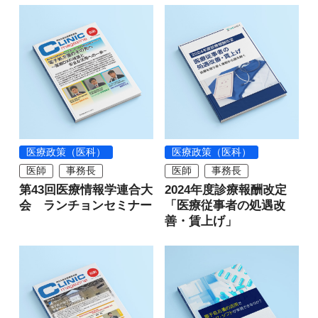
医療政策（医科）
医療政策（医科）
医師
事務長
医師
事務長
第43回医療情報学連合大
2024年度診療報酬改定
会 ランチョンセミナー
「医療従事者の処遇改
善・賃上げ」