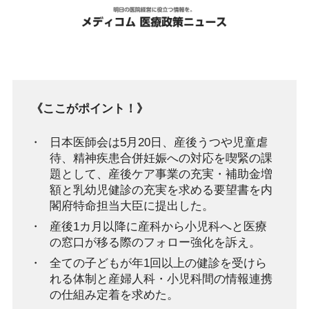
《ここがポイント！》
日本医師会は5月20日、産後うつや児童虐
待、精神疾患合併妊娠への対応を喫緊の課
題として、産後ケア事業の充実・補助金増
額と乳幼児健診の充実を求める要望書を内
閣府特命担当大臣に提出した。
産後1カ月以降に産科から小児科へと医療
の窓口が移る際のフォロー強化を訴え。
全ての子どもが年1回以上の健診を受けら
れる体制と産婦人科・小児科間の情報連携
の仕組み定着を求めた。