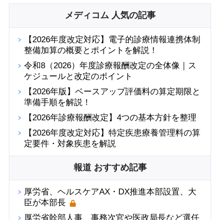
メディコム 人気の記事
【2026年度改定対応】電子的診療情報連携体制
整備加算の概要とポイントを解説！
令和8（2026）年度診療報酬改定の全体像｜ス
ケジュールと改定のポイント
【2026年版】ベースアップ評価料の算定期限と
準備手順を解説！
【2026年診療報酬改定】4つの基本方針を整理
【2026年度改定対応】特定疾患療養管理料の算
定要件・対象疾患を解説
報道 おすすめ記事
厚労省、ヘルスケアAX・DX推進本部設置、大
臣が本部長
厚労省幹部人事、事務次官や医政局長など選任