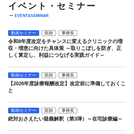
イベント・セミナー
EVENT&SEMINAR
動画セミナー
医師
事務長
令和8年度改定をチャンスに変えるクリニックの増
収・増患に向けた具体策 ～取りこぼしを防ぎ、正
しく算定し、利益につなげる実践ガイド～
動画セミナー
医師
事務長
【2026年度診療報酬改定】改定前に準備しておくこ
と
動画セミナー
医師
事務長
絶対おさえたい疑義解釈（第3弾）～在宅診療編～