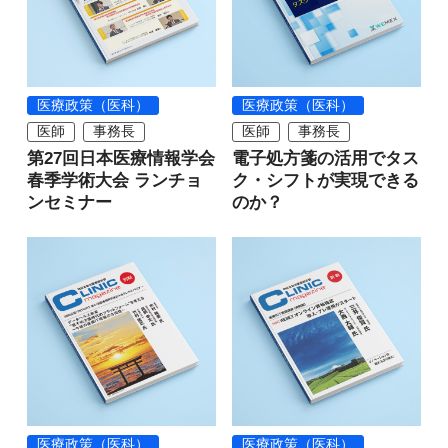
医療政策（医科）
医療政策（医科）
医師
事務長
医師
事務長
第27回日本医療情報学会
電子処方箋の活用でタス
春季学術大会 ランチョ
ク・シフトが実現できる
ンセミナー
のか？
医療政策（医科）
医療政策（医科）