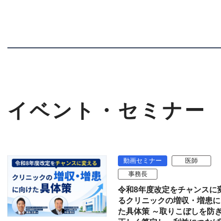
イベント・セミナー
動画セミナー
医師
事務長
令和8年度改定をチャンスに
るクリニックの増収・増患に
た具体策 ～取りこぼしを防