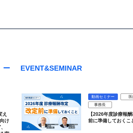
EVENT&SEMINAR
動画セミナー
医
事務長
変え
【2026年度診療報
向け
前に準備しておくこ
ぎ、