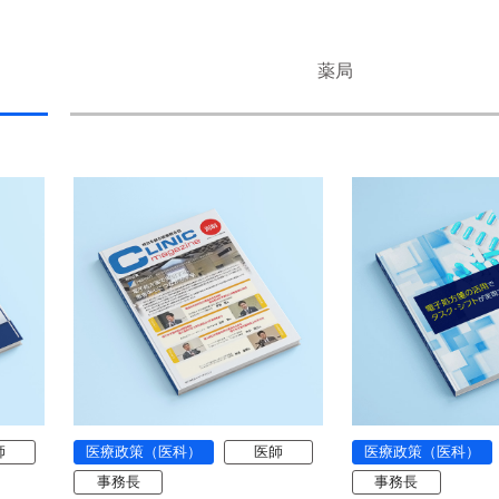
薬局
師
医療政策（医科）
医師
医療政策（医科）
事務長
事務長