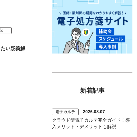
師
えたい疑義解
新着記事
2026.08.07
電子カルテ
クラウド型電子カルテ完全ガイド！導
入メリット・デメリットも解説