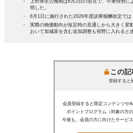
上野厚生労働相は6月2日の会見で、中東情勢に
明した。
6月1日に施行された2026年度診療報酬改定
実際の物価動向が改定時の見通しから大きく変動
おいて加減算を含む追加調整も視野に入れると
この記
登録すると
会員登録すると限定コンテンツやA
ポイントプログラム（対象の方
今後も、会員の方に向けたサービ