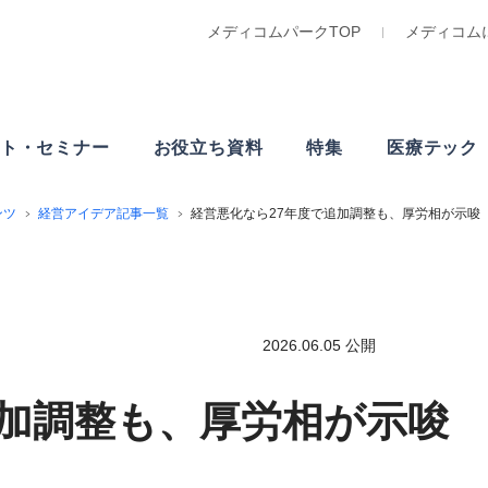
メディコムパークTOP
メディコム
ト・
セミナー
お役立ち資料
特集
医療テック
ンツ
経営アイデア記事一覧
経営悪化なら27年度で追加調整も、厚労相が示唆
2026.06.05 公開
追加調整も、厚労相が示唆