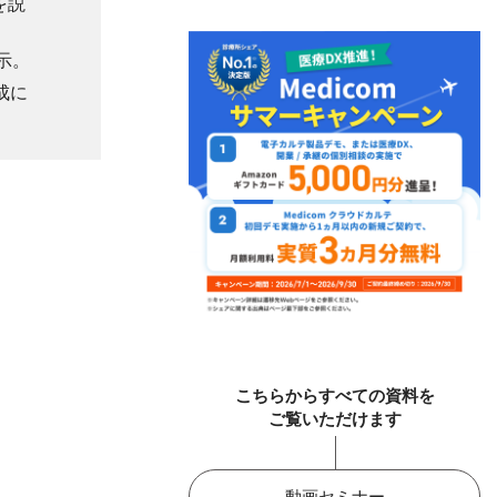
を説
示。
成に
こちらからすべての資料を
ご覧いただけます
動画セミナー