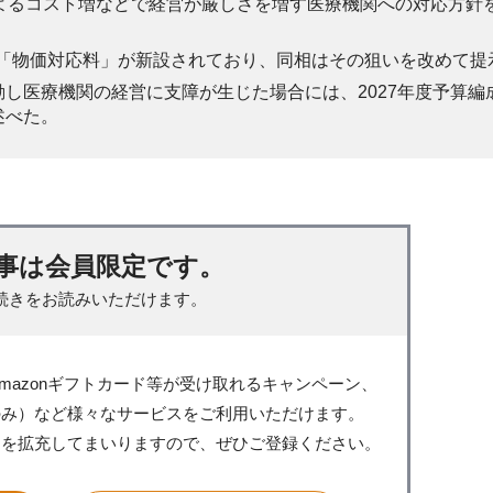
よるコスト増などで経営が厳しさを増す医療機関への対応方針
では「物価対応料」が新設されており、同相はその狙いを改めて提
し医療機関の経営に支障が生じた場合には、2027年度予算編
述べた。
事は会員限定です。
続きをお読みいただけます。
mazonギフトカード等が受け取れるキャンペーン、
のみ）など様々なサービスをご利用いただけます。
スを拡充してまいりますので、ぜひご登録ください。