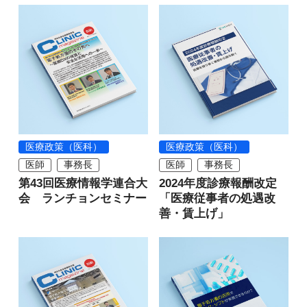
医療政策（医科）
医療政策（医科）
医師
事務長
医師
事務長
第43回医療情報学連合大
2024年度診療報酬改定
会 ランチョンセミナー
「医療従事者の処遇改
善・賃上げ」