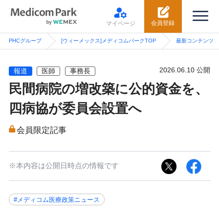
会員登録
マイページ
PHCグループ
[ウィーメックス]メディコムパークTOP
最新コンテンツ
2026.06.10 公開
報道
医師
事務長
民間病院の増改築に公的資金を、
四病協が委員会設置へ
会員限定記事
※本内容は公開日時点の情報です
#メディコム医療政策ニュース