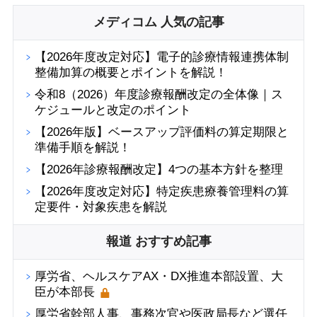
メディコム 人気の記事
【2026年度改定対応】電子的診療情報連携体制
整備加算の概要とポイントを解説！
令和8（2026）年度診療報酬改定の全体像｜ス
ケジュールと改定のポイント
【2026年版】ベースアップ評価料の算定期限と
準備手順を解説！
【2026年診療報酬改定】4つの基本方針を整理
【2026年度改定対応】特定疾患療養管理料の算
定要件・対象疾患を解説
報道 おすすめ記事
厚労省、ヘルスケアAX・DX推進本部設置、大
臣が本部長
厚労省幹部人事、事務次官や医政局長など選任