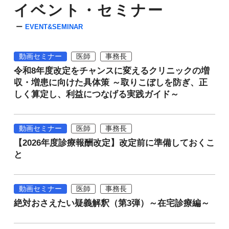
イベント・セミナー
EVENT&SEMINAR
動画セミナー
医師
事務長
令和8年度改定をチャンスに変えるクリニックの増
収・増患に向けた具体策 ～取りこぼしを防ぎ、正
しく算定し、利益につなげる実践ガイド～
動画セミナー
医師
事務長
【2026年度診療報酬改定】改定前に準備しておくこ
と
動画セミナー
医師
事務長
絶対おさえたい疑義解釈（第3弾）～在宅診療編～