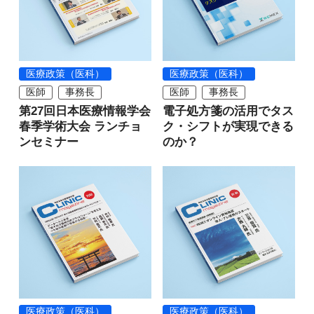
医療政策（医科）
医療政策（医科）
医師
事務長
医師
事務長
第27回日本医療情報学会
電子処方箋の活用でタス
春季学術大会 ランチョ
ク・シフトが実現できる
ンセミナー
のか？
医療政策（医科）
医療政策（医科）