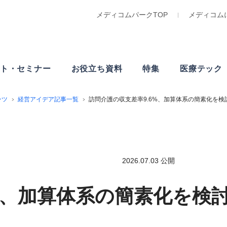
メディコムパークTOP
メディコム
ト・
セミナー
お役立ち資料
特集
医療テック
ンツ
経営アイデア記事一覧
訪問介護の収支差率9.6%、加算体系の簡素化を検
2026.07.03 公開
%、加算体系の簡素化を検