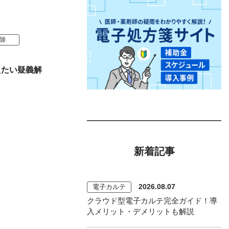
師
えたい疑義解
新着記事
2026.08.07
電子カルテ
クラウド型電子カルテ完全ガイド！導
入メリット・デメリットも解説