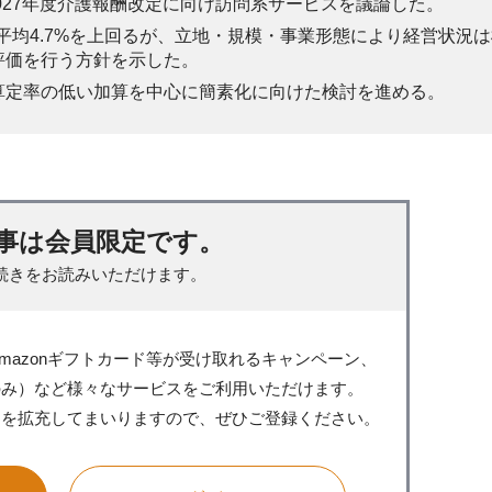
027年度介護報酬改定に向け訪問系サービスを議論した。
ス平均4.7%を上回るが、立地・規模・事業形態により経営状況
評価を行う方針を示した。
算定率の低い加算を中心に簡素化に向けた検討を進める。
事は会員限定です。
続きをお読みいただけます。
mazonギフトカード等が受け取れるキャンペーン、
のみ）など様々なサービスをご利用いただけます。
スを拡充してまいりますので、ぜひご登録ください。