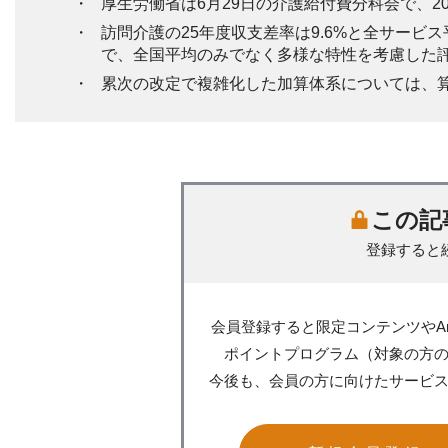
厚生労働省は6月29日の介護給付費分科会で、2
訪問介護の25年度収支差率は9.6%と全サービ
で、全国平均のみでなく多様な特性を考慮した
累次の改定で複雑化した加算体系については、
この記
登録すると
会員登録すると限定コンテンツやA
ポイントプログラム（対象の方
今後も、会員の方に向けたサービ