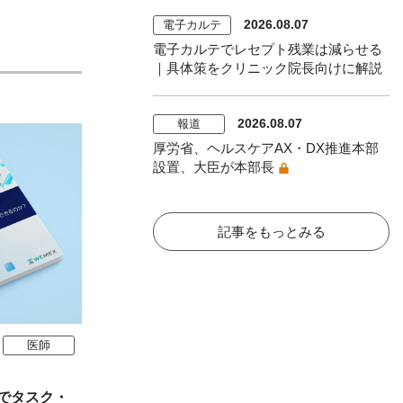
2026.08.07
電子カルテ
電子カルテでレセプト残業は減らせる
｜具体策をクリニック院長向けに解説
2026.08.07
報道
厚労省、ヘルスケアAX・DX推進本部
設置、大臣が本部長
記事をもっとみる
医師
でタスク・