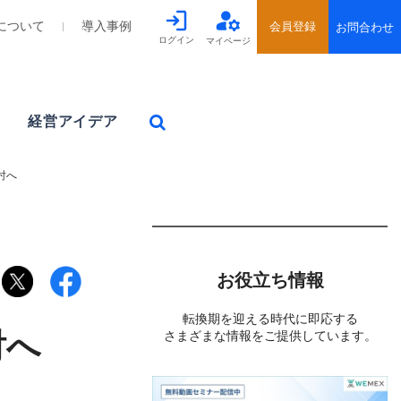
について
導入事例
ログイン
マイページ
経営アイデア
討へ
お役立ち情報
転換期を迎える時代に即応する
討へ
さまざまな情報をご提供しています。