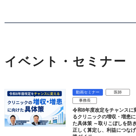
イベント・セミナー
動画セミナー
医師
事務長
令和8年度改定をチャンスに
るクリニックの増収・増患に
た具体策 ～取りこぼしを防
正しく算定し、利益につなげ