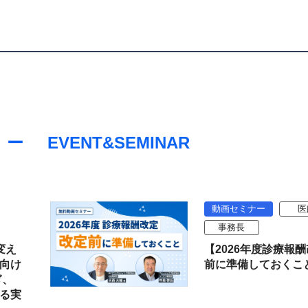
EVENT&SEMINAR
動画セミナー
医
事務長
変え
【2026年度診療報
向け
前に準備しておくこ
ぎ、
る実