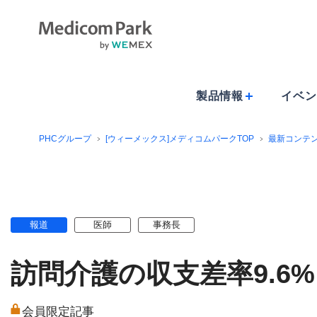
製品情報
イベン
PHCグループ
[ウィーメックス]メディコムパークTOP
最新コンテ
報道
医師
事務長
訪問介護の収支差率9.6
会員限定記事