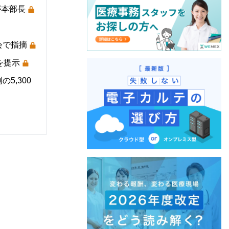
が本部長
会で指摘
を提示
5,300