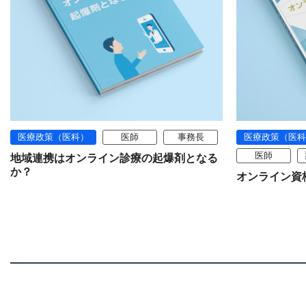
医療政策（医科）
医師
事務長
医療政策（医科
医師
地域連携はオンライン診療の起爆剤となる
か？
オンライン資