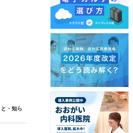
こと・知ら