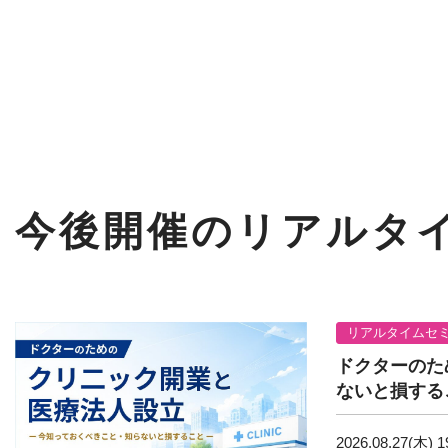
今後開催のリアルタ
リアルタイムセ
ドクターのた
ないと損する
2026.08.27(木)
1