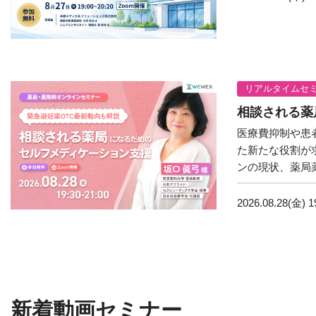
リアルタイムセ
相談される薬
医療費抑制や患
た新たな役割が
ンの現状、薬局
2026.08.28(金)
1
新着動画セミナー