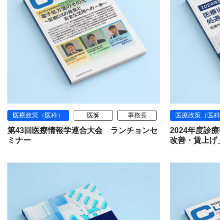
医療政策（医科）
医師
事務長
医療政策（医科
第43回医療情報学連合大会 ランチョンセ
2024年度
ミナー
改善・賃上げ