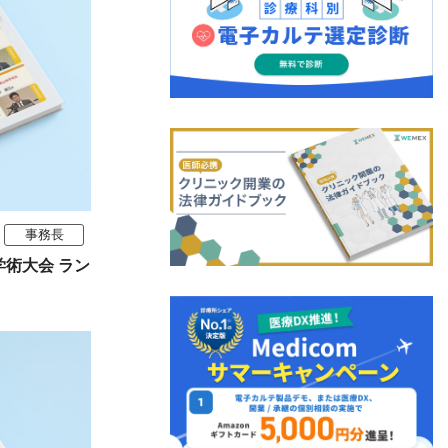
事務長
学術大会 ラン