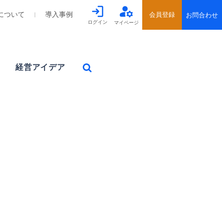
について
導入事例
ログイン
マイページ
経営アイデア