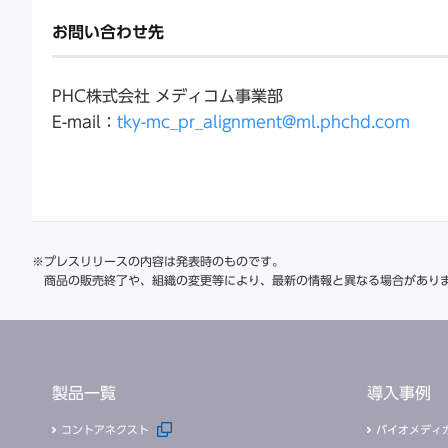
お問い合わせ先
PHC株式会社 メディコム事業部
E-mail：
tky-mc_pr_alignment@ml.phchd.com
※プレスリリースの内容は発表時のものです。
商品の販売終了や、組織の変更等により、最新の情報と異なる場合があり
製品一覧
導入事例
コントアネクスト
バイオメディ