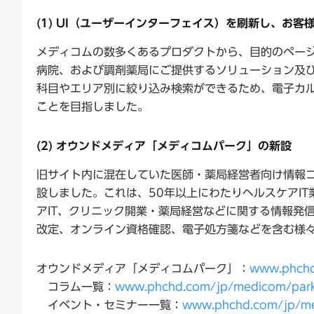
(1) UI（ユーザーインターフェイス）を刷新し、お
メディコムの数多くあるプロダクトから、目的のページ
病院、および調剤薬局にご提供するソリューション及
科目やエリア別に絞り込み検索ができるため、電子カ
ことを目指しました。
(2) オウンドメディア「メディコムパーク」の新設
旧サイト内に混在していた医師・薬局経営者向け情報
設しました。これは、50年以上にわたりヘルスケアI
アIT、クリニック開業・薬局経営などに関する情報発
改定、オンライン資格確認、電子処方箋などを含む様
オウンドメディア「メディコムパーク」：
www.phchd
コラム一覧：
www.phchd.com/jp/medicom/park/
イベント・セミナー一覧：
www.phchd.com/jp/me