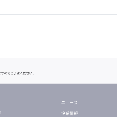
ますのでご了承ください。
ニュース
カ
企業情報