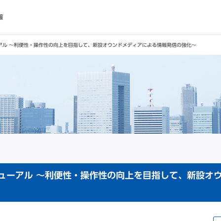
報
ーアル ～利便性・操作性の向上を目指して、新設オウンドメディアによる情報発信の強化～
ニューアル ～利便性・操作性の向上を目指して、新設オ