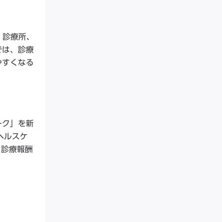
。診療所、
では、診療
やすくなる
ーク」を新
ヘルスケ
、診療報酬