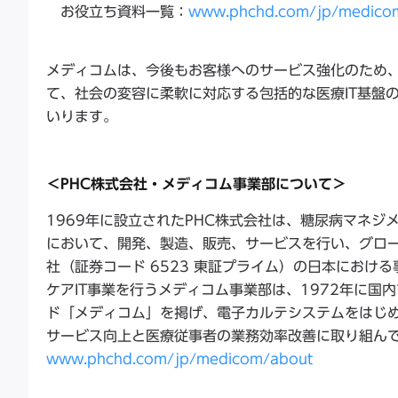
お役立ち資料一覧：
www.phchd.com/jp/medico
メディコムは、今後もお客様へのサービス強化のため
て、社会の変容に柔軟に対応する包括的な医療IT基盤
いります。
＜PHC株式会社・メディコム事業部について＞
1969年に設立されたPHC株式会社は、糖尿病マネ
において、開発、製造、販売、サービスを行い、グロー
社（証券コード 6523 東証プライム）の日本にお
ケアIT事業を行うメディコム事業部は、1972年に
ド「メディコム」を掲げ、電子カルテシステムをはじめ
サービス向上と医療従事者の業務効率改善に取り組ん
www.phchd.com/jp/medicom/about