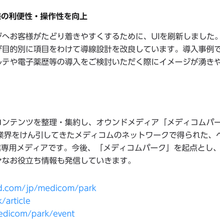
客様の利便性・操作性を向上
へお客様がたどり着きやすくするために、UIを刷新しました
び目的別に項目をわけて導線設計を改良しています。導入事例
ルテや電子薬歴等の導入をご検討いただく際にイメージが湧き
コンテンツを整理・集約し、オウンドメディア「メディコムパ
T業界をけん引してきたメディコムのネットワークで得られた、
信専用メディアです。今後、「メディコムパーク」を起点とし
々なお役立ち情報も発信していきます。
.com/jp/medicom/park
article
dicom/park/event