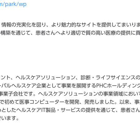
m/park/wp
、情報の充実化を図り、より魅力的なサイトを提供してまいり
の構築を通じて、患者さんへより適切で質の高い医療の提供に
ジメント、ヘルスケアソリューション、診断・ライフサイエンス
バルヘルスケア企業として事業を展開するPHCホールディン
ける事業子会社です。ヘルスケアソリューションの事業領域におい
国内で初めて医事コンピューターを開発、発売しました。以来、
としたヘルスケアIT製品・サービスの提供を通じて、患者さ
でいます。