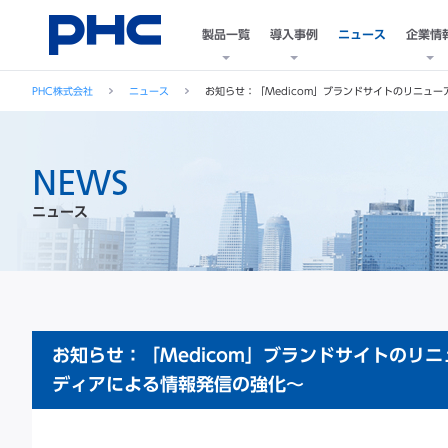
製品一覧
導入事例
ニュース
企業情
PHC株式会社
ニュース
お知らせ：「Medicom」ブランドサイトのリニュ
NEWS
ニュース
お知らせ：「Medicom」ブランドサイトのリ
ディアによる情報発信の強化～