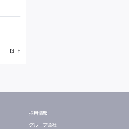
以 上
採用情報
グループ会社