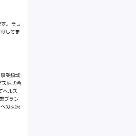
ます。そし
貢献してま
の事業領域
グス株式会
てヘルス
事業ブラン
んへの医療