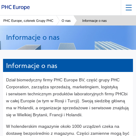
PHC Europe, członek Grupy PHC
O nas
Informacje o nas
Informacje o nas
Informacje o nas
Dział biomedyczny firmy PHC Europe BV, część grupy PHC
Corporation, zarządza sprzedażą, marketingiem, logistyką
i serwisem technicznym produktów laboratoryjnych firmy PHCbi
w całej Europie (w tym w Rosji i Turcji). Swoją siedzibę główną
ma w Holandii, a organizacje sprzedażowe i serwisowe znajdują
się w Wielkiej Brytanii, Francji i Holandii.
W holenderskim magazynie około 1000 urządzeń czeka na
dostawę bezpośrednio z magazynu. Części zamienne mogą być