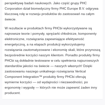
perspektywę badań naukowych. Jako część grupy PHC
Corporation dział biomedyczny firmy PHC Europe B.V. odgrywa
kluczową rolę w rozwoju produktów do zastosowań na całym
świecie.
W rezultacie w produktach firmy PHCbi wykorzystywane są
najnowsze teorie i pomysły, sprężarki chłodnicze, komponenty
elektroniczne, rozwiązania zapewniające efektywność
energetyczną, a na etapach produkcji wykorzystujemy
rozwiązania zautomatyzowane i ekonomię skali, które przynoszą
bezpośrednie korzyści naszym klientom. Ponadto produkty firmy
PHCbi są dokładnie testowane w celu spełnienia najsurowszych
standardów jakości na świecie — naszych własnych! Dzięki
zastosowaniu naszego unikalnego rozwiązania Vertical
Component Integration™ produkty firmy PHCbi oferują
wymierne korzyści — od wydajności i niezawodności, po
ergonomię i wygodę — których nie może zapewnić żaden inny
producent.