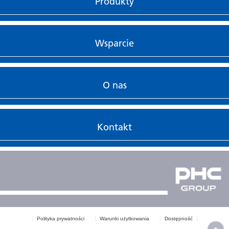
Produkty
Wsparcie
O nas
Kontakt
Polityka prywatności
Warunki użytkowania
Dostępność