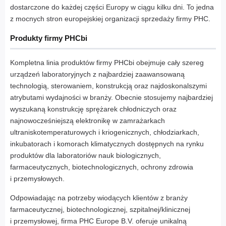
dostarczone do każdej części Europy w ciągu kilku dni. To jedna
z mocnych stron europejskiej organizacji sprzedaży firmy PHC.
Produkty firmy PHCbi
Kompletna linia produktów firmy PHCbi obejmuje cały szereg
urządzeń laboratoryjnych z najbardziej zaawansowaną
technologią, sterowaniem, konstrukcją oraz najdoskonalszymi
atrybutami wydajności w branży. Obecnie stosujemy najbardziej
wyszukaną konstrukcję sprężarek chłodniczych oraz
najnowocześniejszą elektronikę w zamrażarkach
ultraniskotemperaturowych i kriogenicznych, chłodziarkach,
inkubatorach i komorach klimatycznych dostępnych na rynku
produktów dla laboratoriów nauk biologicznych,
farmaceutycznych, biotechnologicznych, ochrony zdrowia
i przemysłowych.
Odpowiadając na potrzeby wiodących klientów z branży
farmaceutycznej, biotechnologicznej, szpitalnej/klinicznej
i przemysłowej, firma PHC Europe B.V. oferuje unikalną