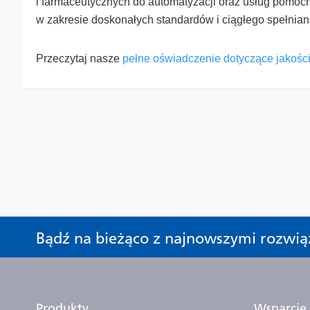
i farmaceutycznych do automatyzacji oraz usług pomocn
w zakresie doskonałych standardów i ciągłego spełnian
Przeczytaj nasze
pełne oświadczenie dotyczące jakośc
Bądź na bieżąco z najnowszymi rozwią
Produkty
Wsparcie