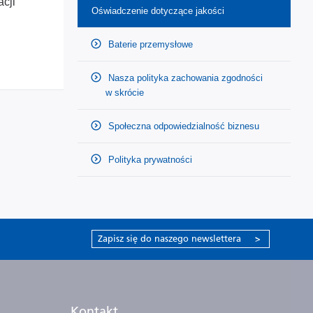
cji
Oświadczenie dotyczące jakości
Baterie przemysłowe
Nasza polityka zachowania zgodności
w skrócie
Społeczna odpowiedzialność biznesu
Polityka prywatności
Zapisz się do naszego newslettera
>
Kontakt