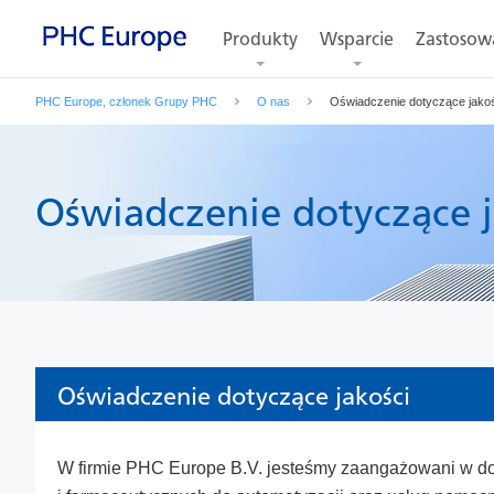
Produkty
Wsparcie
Zastosow
PHC Europe, członek Grupy PHC
O nas
Oświadczenie dotyczące jako
Oświadczenie dotyczące j
Oświadczenie dotyczące jakości
W firmie PHC Europe B.V. jesteśmy zaangażowani w do