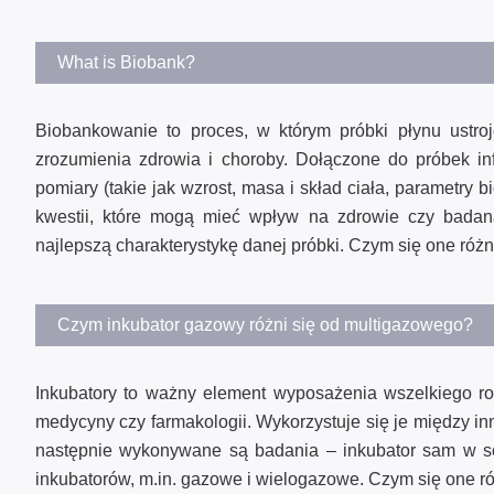
What is Biobank?
Biobankowanie to proces, w którym próbki płynu ustr
zrozumienia zdrowia i choroby. Dołączone do próbek infor
pomiary (takie jak wzrost, masa i skład ciała, parametry 
kwestii, które mogą mieć wpływ na zdrowie czy badan
najlepszą charakterystykę danej próbki. Czym się one róż
Czym inkubator gazowy różni się od multigazowego?
Inkubatory to ważny element wyposażenia wszelkiego rod
medycyny czy farmakologii. Wykorzystuje się je między in
następnie wykonywane są badania – inkubator sam w s
inkubatorów, m.in. gazowe i wielogazowe. Czym się one r