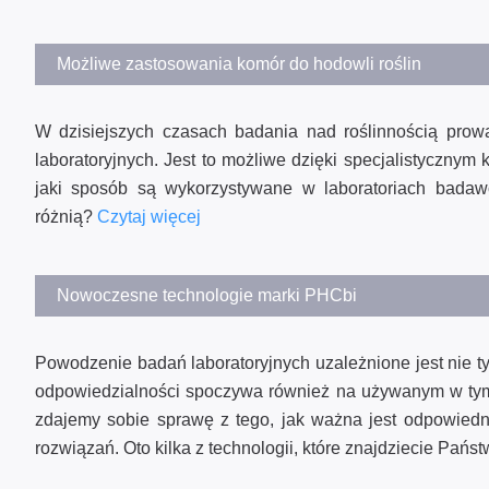
Możliwe zastosowania komór do hodowli roślin
W dzisiejszych czasach badania nad roślinnością prow
laboratoryjnych. Jest to możliwe dzięki specjalistycznym
jaki sposób są wykorzystywane w laboratoriach bada
różnią?
Czytaj więcej
Nowoczesne technologie marki PHCbi
Powodzenie badań laboratoryjnych uzależnione jest nie ty
odpowiedzialności spoczywa również na używanym w tym c
zdajemy sobie sprawę z tego, jak ważna jest odpowiedn
rozwiązań. Oto kilka z technologii, które znajdziecie Pań