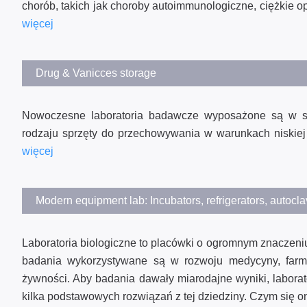
chorób, takich jak choroby autoimmunologiczne, ciężkie 
więcej
Drug & Vanicces storage
Nowoczesne laboratoria badawcze wyposażone są w sze
rodzaju sprzęty do przechowywania w warunkach niskiej 
więcej
Modern equipment lab: Incubators, refrigerators, autocl
Laboratoria biologiczne to placówki o ogromnym znaczeniu
badania wykorzystywane są w rozwoju medycyny, farmak
żywności. Aby badania dawały miarodajne wyniki, labor
kilka podstawowych rozwiązań z tej dziedziny. Czym się o