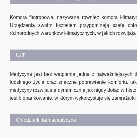
Komora fitotronowa, nazywana również komorą klimatycz
Urządzenia swoim kształtem przypominają szafę chło
różnorodnych warunków klimatycznych, w jakich rozwijają
ULT
Medycyna jest bez wątpienia jedną z najważniejszych dz
ludzkiego życia oraz znaczne poprawienie komfortu, tak
medycyny rozwija się dynamicznie jak nigdy dotąd w histo
jest biobankowanie, w którym wykorzystuje się zamrażark
Chłodziarki farmaceutyczne