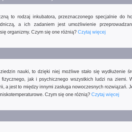
ną to rodzaj inkubatora, przeznaczonego specjalnie do hod
dniczą, a ich zadaniem jest umożliwienie przeprowadzan
 się organizmy. Czym się one różnią?
Czytaj więcej
iedzin nauki, to dzięki niej możliwe stało się wydłużenie ś
 fizycznego, jak i psychicznego wszystkich ludzi na ziemi. 
rii, a jest to między innymi zasługa nowoczesnych rozwiązań. 
i niskotemperaturowe. Czym się one różnią?
Czytaj więcej