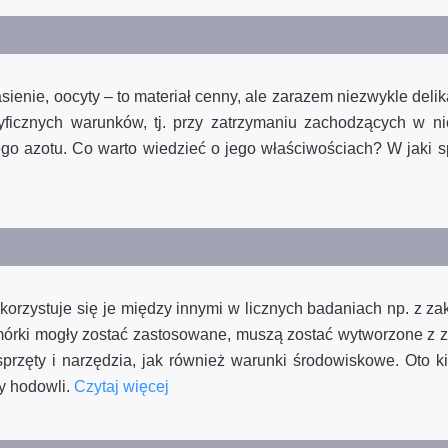
asienie, oocyty – to materiał cenny, ale zarazem niezwykle delik
ficznych warunków, tj. przy zatrzymaniu zachodzących w n
ego azotu. Co warto wiedzieć o jego właściwościach? W jaki 
rzystuje się je między innymi w licznych badaniach np. z zak
mórki mogły zostać zastosowane, muszą zostać wytworzone z
przęty i narzędzia, jak również warunki środowiskowe. Oto ki
ty hodowli.
Czytaj więcej