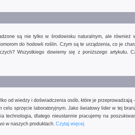
adzone są nie tylko w środowisku naturalnym, ale również
 komorom do hodowli roślin. Czym są te urządzenia, co je char
wczych? Wszystkiego dowiemy się z poniższego artykułu. 
lko od wiedzy i doświadczenia osób, które je przeprowadzają 
elu sprzęcie laboratoryjnym. Jako światowy lider w tej bran
ia technologia, dlatego nieustannie pracujemy na poszukiw
stwo w naszych produktach.
Czytaj więcej