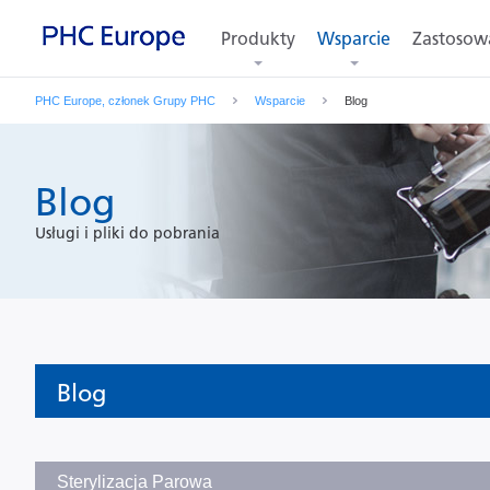
Produkty
Wsparcie
Zastosow
PHC Europe, członek Grupy PHC
Wsparcie
Blog
Blog
Usługi i pliki do pobrania
Blog
Sterylizacja Parowa