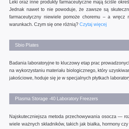
Leki oraz inne produkty farmaceutyczne mają ściśle okre
Jednak nawet to nie powoduje, że zawsze są skuteczne
farmaceutyczny niewiele pomoże choremu – a wręcz m
warunkach. Czym się one różnią?
Czytaj więcej
Sbio Plates
Badania laboratoryjne to kluczowy etap prac prowadzonyc
na wykorzystaniu materiału biologicznego, który uzyskiw
jakościowe, hoduje się je w specjalnych płytkach laborato
Plasma Storage -40 Laboratory Freezers
Najskuteczniejsza metoda przechowywania osocza — rozw
wiele ważnych składników, takich jak białka, hormony czy