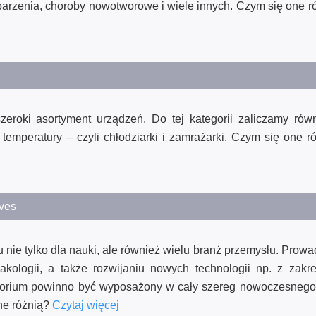
oparzenia, choroby nowotworowe i wiele innych. Czym się one 
roki asortyment urządzeń. Do tej kategorii zaliczamy rów
temperatury – czyli chłodziarki i zamrażarki. Czym się one 
aves
 nie tylko dla nauki, ale również wielu branż przemysłu. Prow
ologii, a także rozwijaniu nowych technologii np. z zakre
atorium powinno być wyposażony w cały szereg nowoczesnego 
ne różnią?
Czytaj więcej