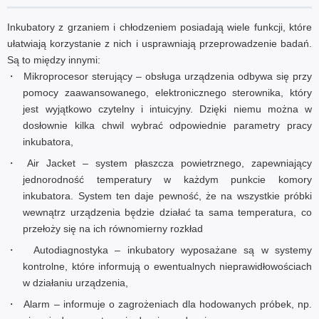
Inkubatory z grzaniem i chłodzeniem posiadają wiele funkcji, które
ułatwiają korzystanie z nich i usprawniają przeprowadzenie badań.
Są to między innymi:
Mikroprocesor sterujący – obsługa urządzenia odbywa się przy
pomocy zaawansowanego, elektronicznego sterownika, który
jest wyjątkowo czytelny i intuicyjny. Dzięki niemu można w
dosłownie kilka chwil wybrać odpowiednie parametry pracy
inkubatora,
Air Jacket – system płaszcza powietrznego, zapewniający
jednorodność temperatury w każdym punkcie komory
inkubatora. System ten daje pewność, że na wszystkie próbki
wewnątrz urządzenia będzie działać ta sama temperatura, co
przełoży się na ich równomierny rozkład
Autodiagnostyka – inkubatory wyposażane są w systemy
kontrolne, które informują o ewentualnych nieprawidłowościach
w działaniu urządzenia,
Alarm – informuje o zagrożeniach dla hodowanych próbek, np.