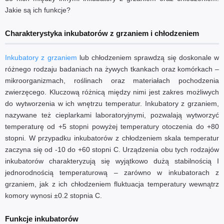
Jakie są ich funkcje?
Charakterystyka inkubatorów z grzaniem i chłodzeniem
Inkubatory z grzaniem
lub chłodzeniem sprawdzą się doskonale w
różnego rodzaju badaniach na żywych tkankach oraz komórkach –
mikroorganizmach, roślinach oraz materiałach pochodzenia
zwierzęcego. Kluczową różnicą między nimi jest zakres możliwych
do wytworzenia w ich wnętrzu temperatur. Inkubatory z grzaniem,
nazywane też cieplarkami laboratoryjnymi, pozwalają wytworzyć
temperaturę od +5 stopni powyżej temperatury otoczenia do +80
stopni. W przypadku inkubatorów z chłodzeniem skala temperatur
zaczyna się od -10 do +60 stopni C. Urządzenia obu tych rodzajów
inkubatorów charakteryzują się wyjątkowo dużą stabilnością I
jednorodnością temperaturową – zarówno w inkubatorach z
grzaniem, jak z ich chłodzeniem fluktuacja temperatury wewnątrz
komory wynosi ±0.2 stopnia C.
Funkcje inkubatorów