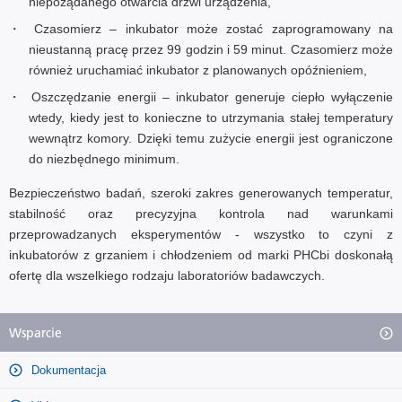
niepożądanego otwarcia drzwi urządzenia,
Czasomierz – inkubator może zostać zaprogramowany na
nieustanną pracę przez 99 godzin i 59 minut. Czasomierz może
również uruchamiać inkubator z planowanych opóźnieniem,
Oszczędzanie energii – inkubator generuje ciepło wyłączenie
wtedy, kiedy jest to konieczne to utrzymania stałej temperatury
wewnątrz komory. Dzięki temu zużycie energii jest ograniczone
do niezbędnego minimum.
Bezpieczeństwo badań, szeroki zakres generowanych temperatur,
stabilność oraz precyzyjna kontrola nad warunkami
przeprowadzanych eksperymentów - wszystko to czyni z
inkubatorów z grzaniem i chłodzeniem od marki PHCbi doskonałą
ofertę dla wszelkiego rodzaju laboratoriów badawczych.
Wsparcie
Dokumentacja