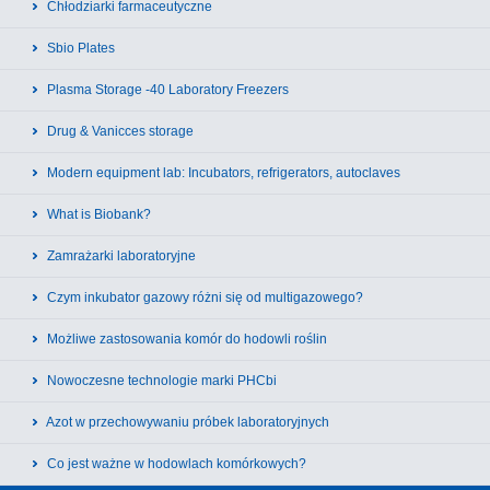
Chłodziarki farmaceutyczne
Sbio Plates
Plasma Storage -40 Laboratory Freezers
Drug & Vanicces storage
Modern equipment lab: Incubators, refrigerators, autoclaves
What is Biobank?
Zamrażarki laboratoryjne
Czym inkubator gazowy różni się od multigazowego?
Możliwe zastosowania komór do hodowli roślin
Nowoczesne technologie marki PHCbi
Azot w przechowywaniu próbek laboratoryjnych
Co jest ważne w hodowlach komórkowych?