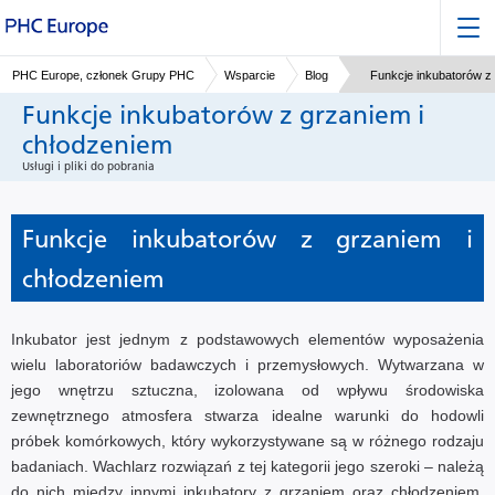
PHC Europe, członek Grupy PHC
Wsparcie
Blog
Funkcje inkubatorów z
Funkcje inkubatorów z grzaniem i
chłodzeniem
Usługi i pliki do pobrania
Funkcje inkubatorów z grzaniem i
chłodzeniem
Inkubator jest jednym z podstawowych elementów wyposażenia
wielu laboratoriów badawczych i przemysłowych. Wytwarzana w
jego wnętrzu sztuczna, izolowana od wpływu środowiska
zewnętrznego atmosfera stwarza idealne warunki do hodowli
próbek komórkowych, który wykorzystywane są w różnego rodzaju
badaniach. Wachlarz rozwiązań z tej kategorii jego szeroki – należą
do nich między innymi inkubatory z grzaniem oraz chłodzeniem.