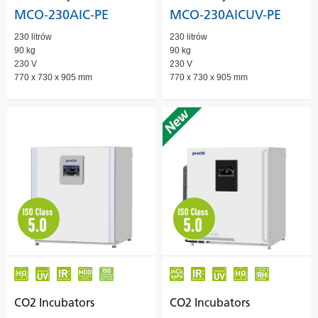
MCO-230AIC-PE
MCO-230AICUV-PE
230 litrów
230 litrów
90 kg
90 kg
230 V
230 V
770 x 730 x 905 mm
770 x 730 x 905 mm
CO2 Incubators
CO2 Incubators