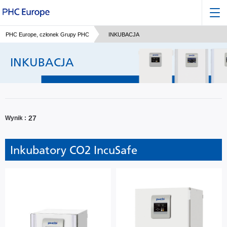
PHC Europe, członek Grupy PHC
INKUBACJA
INKUBACJA
27
Wynik
Inkubatory CO2 IncuSafe