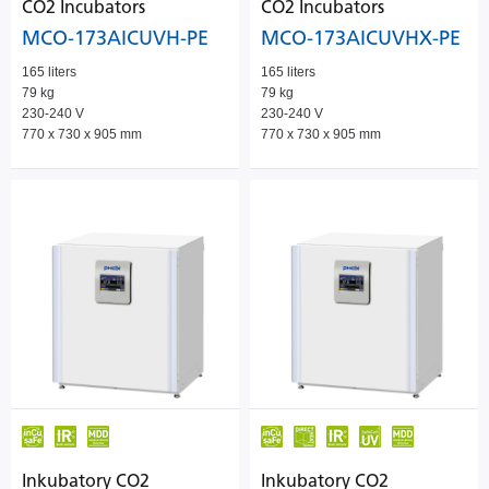
CO2 Incubators
CO2 Incubators
MCO-173AICUVH-PE
MCO-173AICUVHX-PE
165 liters
165 liters
79 kg
79 kg
230-240 V
230-240 V
770 x 730 x 905 mm
770 x 730 x 905 mm
Inkubatory CO2
Inkubatory CO2