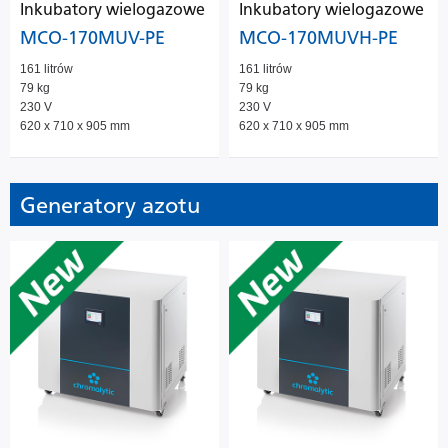
Inkubatory wielogazowe
Inkubatory wielogazowe
MCO-170MUV-PE
MCO-170MUVH-PE
161 litrów
161 litrów
79 kg
79 kg
230 V
230 V
620 x 710 x 905 mm
620 x 710 x 905 mm
Generatory azotu