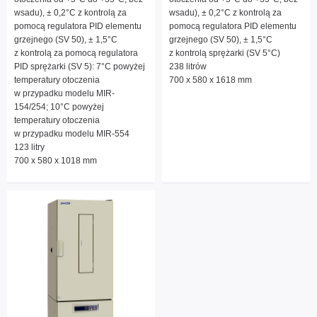
wsadu), ± 0,2°C z kontrolą za
wsadu), ± 0,2°C z kontrolą za
pomocą regulatora PID elementu
pomocą regulatora PID elementu
grzejnego (SV 50), ± 1,5°C
grzejnego (SV 50), ± 1,5°C
z kontrolą za pomocą regulatora
z kontrolą sprężarki (SV 5°C)
PID sprężarki (SV 5): 7°C powyżej
238 litrów
temperatury otoczenia
700 x 580 x 1618 mm
w przypadku modelu MIR-
154/254; 10°C powyżej
temperatury otoczenia
w przypadku modelu MIR-554
123 litry
700 x 580 x 1018 mm