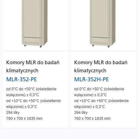
Komory MLR do badań
Komory MLR do badań
klimatycznych
klimatycznych
MLR-352-PE
MLR-352H-PE
od 0°C do +50°C (oświetlenie
od 0°C do +50°C (oświetlenie
wyłączone) ± 0,3°C
wyłączone) ± 0,3°C
od +10°C do +50°C (oświetlenie
od +10°C do +50°C (oświetlenie
włączone) ± 0,3°C
włączone) ± 0,3°C
294 litry
294 litry
760 x 700 x 1835 mm
760 x 700 x 1835 mm