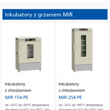
Inkubatory z grzaniem MIR
Inkubatory
Inkubatory
z chłodzeniem
z chłodzeniem
MIR-154-PE
MIR-254-PE
od –10°C do +60°C (temperatura
od –10°C do +60°C (temperatura
otoczenia od +5°C do +35°C, bez
otoczenia od +5°C do +35°C, bez