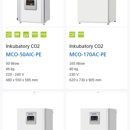
Inkubatory CO2
Inkubatory CO2
MCO-50AIC-PE
MCO-170AC-PE
50 litrow
165 litrow
46 kg
80 kg
220 - 240 V
230 V
480 x 550 x 585 mm
620 x 730 x 905 mm