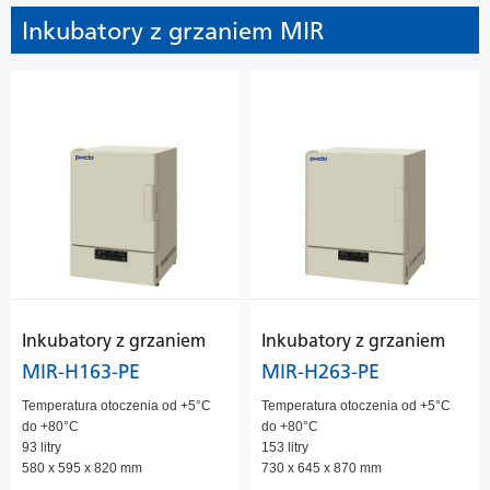
Inkubatory z grzaniem MIR
Inkubatory z grzaniem
Inkubatory z grzaniem
MIR-H163-PE
MIR-H263-PE
Temperatura otoczenia od +5°C
Temperatura otoczenia od +5°C
do +80°C
do +80°C
93 litry
153 litry
580 x 595 x 820 mm
730 x 645 x 870 mm