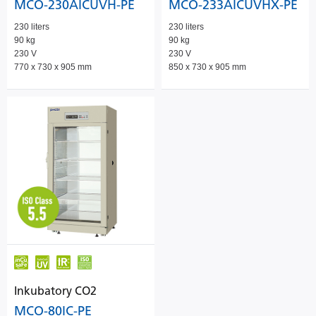
MCO-230AICUVH-PE
MCO-233AICUVHX-PE
230 liters
230 liters
90 kg
90 kg
230 V
230 V
770 x 730 x 905 mm
850 x 730 x 905 mm
Inkubatory CO2
MCO-80IC-PE