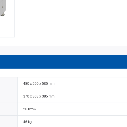
480 x 550 x 585 mm
370 x 363 x 385 mm
50 litrow
46 kg