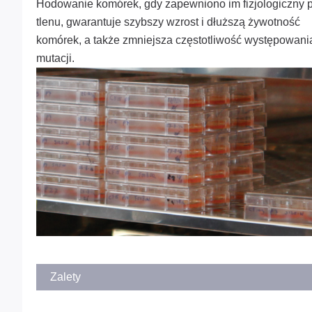
Hodowanie komórek, gdy zapewniono im fizjologiczny 
tlenu, gwarantuje szybszy wzrost i dłuższą żywotność
komórek, a także zmniejsza częstotliwość występowani
mutacji.
Zalety