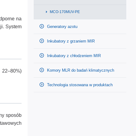
MCO-170MUV-PE
odporne na
ji. System
Generatory azotu
Inkubatory z grzaniem MIR
Inkubatory z chłodzeniem MIR
Komory MLR do badań klimatycznych
%; 22–80%)
Technologia stosowana w produktach
zny sposób
stawowych