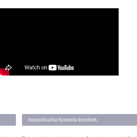
Indywidualna hodowla komórek