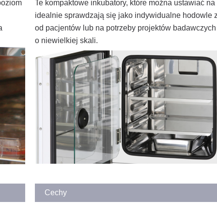
poziom
Te kompaktowe inkubatory, które można ustawiać na 
idealnie sprawdzają się jako indywidualne hodowle 
a
od pacjentów lub na potrzeby projektów badawczych
o niewielkiej skali.
Cechy