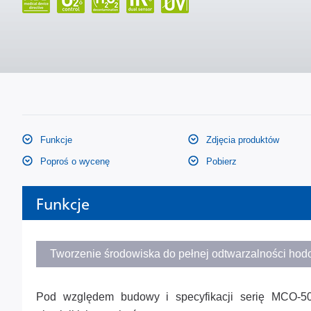
Funkcje
Zdjęcia produktów
Poproś o wycenę
Pobierz
Funkcje
Tworzenie środowiska do pełnej odtwarzalności hod
Pod względem budowy i specyfikacji serię MCO-