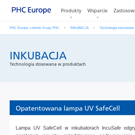
Produkty
Wsparcie
Zastosow
PHC Europe, członek Grupy PHC
INKUBACJA
Technologia stosowana
INKUBACJA
Technologia stosowana w produktach
Opatentowana lampa UV SafeCell
Lampa UV SafeCell w inkubatorach Incu
Safe
odgry