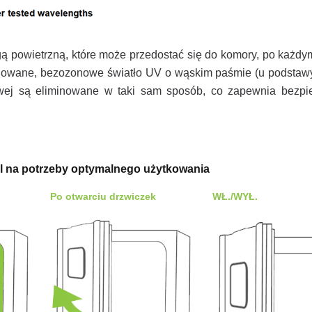
ą powietrzną, które może przedostać się do komory, po każdy
zolowane, bezozonowe światło UV o wąskim paśmie (u podstaw
ej są eliminowane w taki sam sposób, co zapewnia bezpi
ll na potrzeby optymalnego użytkowania
Po otwarciu drzwiczek
WŁ./WYŁ.