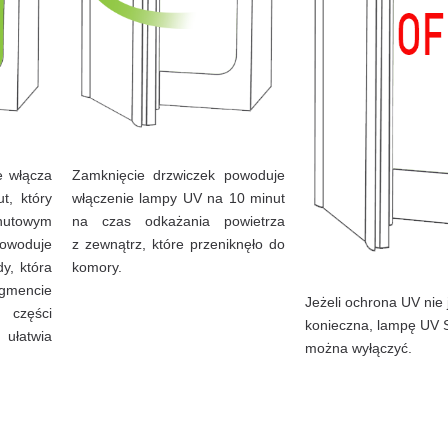
 włącza
Zamknięcie drzwiczek powoduje
t, który
włączenie lampy UV na 10 minut
nutowym
na czas odkażania powietrza
Powoduje
z zewnątrz, które przeniknęło do
y, która
komory.
mencie
Jeżeli ochrona UV nie 
 części
konieczna, lampę UV 
 ułatwia
można wyłączyć.