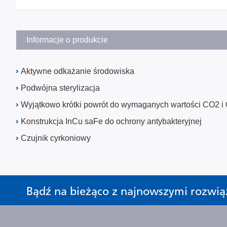
Informacje o produkcie
Aktywne odkażanie środowiska
Podwójna sterylizacja
Wyjątkowo krótki powrót do wymaganych wartości CO2 i
Konstrukcja InCu saFe do ochrony antybakteryjnej
Czujnik cyrkoniowy
Bądź na bieżąco z najnowszymi rozwią