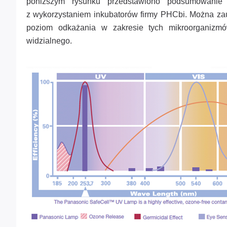
poniższym rysunku przedstawiono podsumowanie
z wykorzystaniem inkubatorów firmy PHCbi. Można za
poziom odkażania w zakresie tych mikroorganizmó
widzialnego.