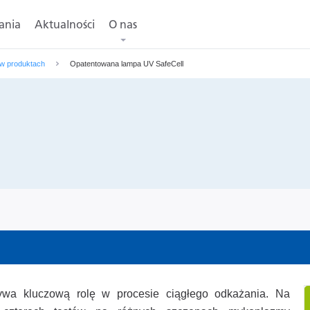
ania
Aktualności
O nas
 w produktach
Opatentowana lampa UV SafeCell
wa kluczową rolę w procesie ciągłego odkażania. Na