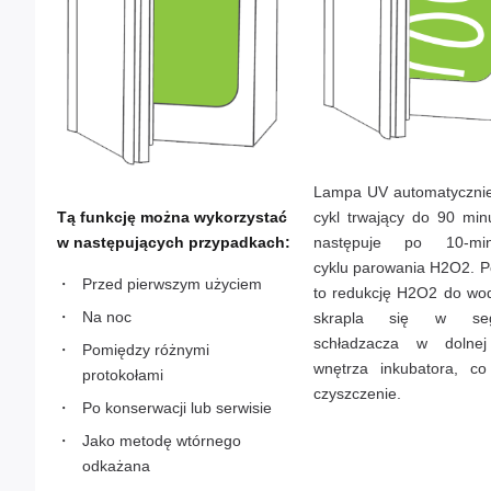
Lampa UV automatycznie
Tą funkcję można wykorzystać
cykl trwający do 90 minu
w następujących przypadkach:
następuje po 10-mi
cyklu parowania H2O2. 
Przed pierwszym użyciem
to redukcję H2O2 do wod
Na noc
skrapla się w seg
schładzacza w dolnej
Pomiędzy różnymi
wnętrza inkubatora, co
protokołami
czyszczenie.
Po konserwacji lub serwisie
Jako metodę wtórnego
odkażana