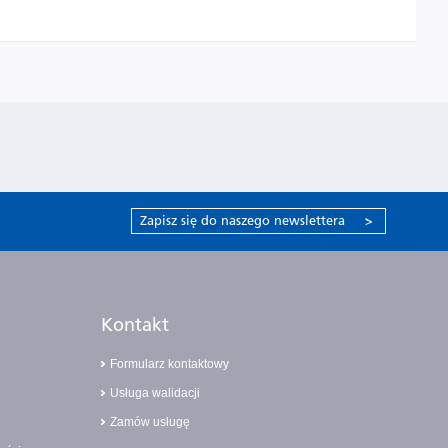
Zapisz się do naszego newslettera
>
Kontakt
Formularz kontaktowy
Usługa walidacji
Zamów usługę