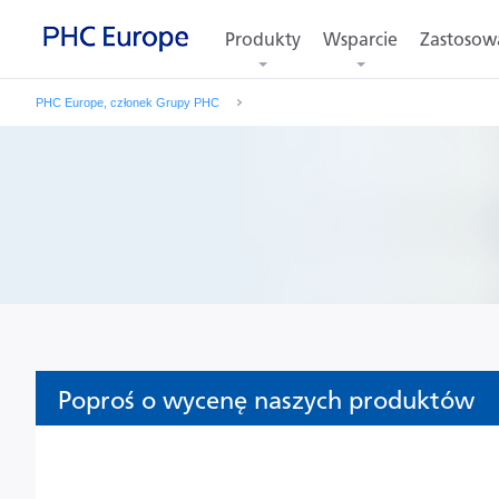
Produkty
Wsparcie
Zastosow
PHC Europe, członek Grupy PHC
Poproś o wycenę naszych produktów