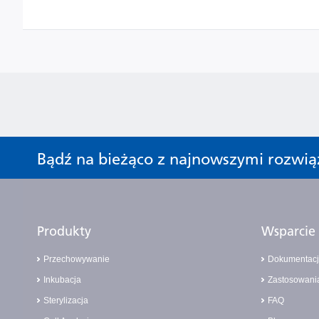
Bądź na bieżąco z najnowszymi rozwią
Produkty
Wsparcie
Przechowywanie
Dokumentac
Inkubacja
Zastosowani
Sterylizacja
FAQ