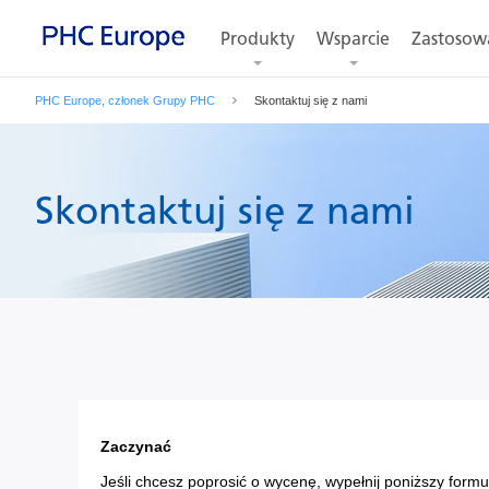
Produkty
Wsparcie
Zastosow
PHC Europe, członek Grupy PHC
Skontaktuj się z nami
Skontaktuj się z nami