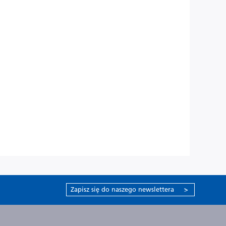
Zapisz się do naszego newslettera
>