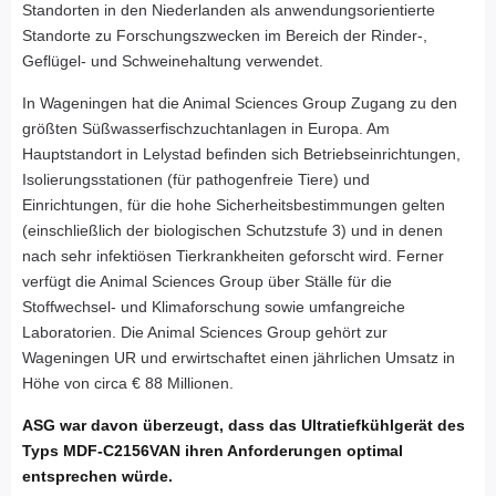
Standorten in den Niederlanden als anwendungsorientierte
Standorte zu Forschungszwecken im Bereich der Rinder-,
Geflügel- und Schweinehaltung verwendet.
In Wageningen hat die Animal Sciences Group Zugang zu den
größten Süßwasserfischzuchtanlagen in Europa. Am
Hauptstandort in Lelystad befinden sich Betriebseinrichtungen,
Isolierungsstationen (für pathogenfreie Tiere) und
Einrichtungen, für die hohe Sicherheitsbestimmungen gelten
(einschließlich der biologischen Schutzstufe 3) und in denen
nach sehr infektiösen Tierkrankheiten geforscht wird. Ferner
verfügt die Animal Sciences Group über Ställe für die
Stoffwechsel- und Klimaforschung sowie umfangreiche
Laboratorien. Die Animal Sciences Group gehört zur
Wageningen UR und erwirtschaftet einen jährlichen Umsatz in
Höhe von circa € 88 Millionen.
ASG war davon überzeugt, dass das Ultratiefkühlgerät des
Typs MDF-C2156VAN ihren Anforderungen optimal
entsprechen würde.