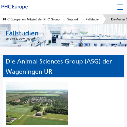
PHC Europe, ein Mitglied der PHC Group
Support
Fallstudien
Die Animal
Fallstudien
Service & Downloads
Die Animal Sciences Group (ASG) der
Wageningen UR