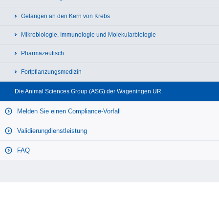
Gelangen an den Kern von Krebs
Mikrobiologie, Immunologie und Molekularbiologie
Pharmazeutisch
Fortpflanzungsmedizin
Die Animal Sciences Group (ASG) der Wageningen UR
Melden Sie einen Compliance-Vorfall
Validierungdienstleistung
FAQ