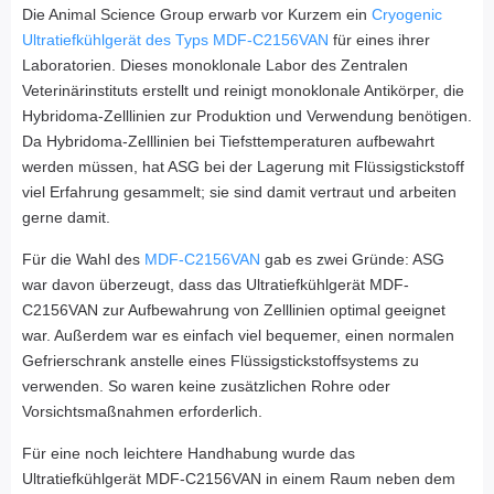
Die Animal Science Group erwarb vor Kurzem ein
Cryogenic
Ultratiefkühlgerät des Typs MDF-C2156VAN
für eines ihrer
Laboratorien. Dieses monoklonale Labor des Zentralen
Veterinärinstituts erstellt und reinigt monoklonale Antikörper, die
Hybridoma-Zelllinien zur Produktion und Verwendung benötigen.
Da Hybridoma-Zelllinien bei Tiefsttemperaturen aufbewahrt
werden müssen, hat ASG bei der Lagerung mit Flüssigstickstoff
viel Erfahrung gesammelt; sie sind damit vertraut und arbeiten
gerne damit.
Für die Wahl des
MDF-C2156VAN
gab es zwei Gründe: ASG
war davon überzeugt, dass das Ultratiefkühlgerät MDF-
C2156VAN zur Aufbewahrung von Zelllinien optimal geeignet
war. Außerdem war es einfach viel bequemer, einen normalen
Gefrierschrank anstelle eines Flüssigstickstoffsystems zu
verwenden. So waren keine zusätzlichen Rohre oder
Vorsichtsmaßnahmen erforderlich.
Für eine noch leichtere Handhabung wurde das
Ultratiefkühlgerät MDF-C2156VAN in einem Raum neben dem